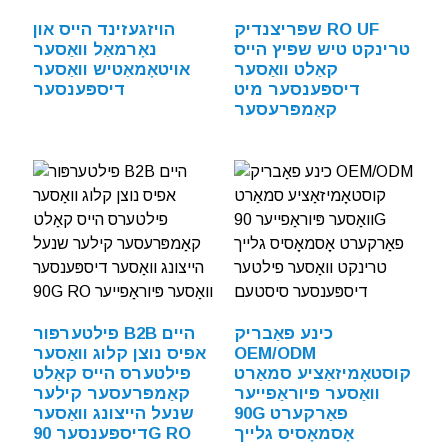
שפּריצנדיק RO UF
הויזגעזינד הייס און
טרינקט טיש שפּיץ הייס
נאָרמאַל וואַסער
קאַלט וואַסער
אויטאָמאַטיש וואַסער
דיספּענסער מיט
דיספּענסער
קאַמפּרעסער
כינע פאַבריק
פילטערפּור B2B היים
OEM/ODM
אפיס נוצן קלוג וואַסער
קוסטאָמיזאַציע סמאַרט
פילטערס הייס קאַלט
וואַסער פּיוראַפייער
קאַמפּרעסער קילער
90G פאַרקערט
שנעל הייצונג וואַסער
אָסמאָסיס גלייך
דיספּענסער 90G RO