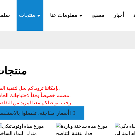
أخبار
مصنع
معلومات عنا
منتجات
سلسلة
منتجا
بإمكاننا تزويدكم بحل لتنقية المياه.
مصمم خصيصاً وفقاً لاحتياجاتك الخاصة.
نرحب بتواصلكم معنا لمزيد من التفاصيل.
أسعار مفاجئة، تفضلوا بالاستفسار!