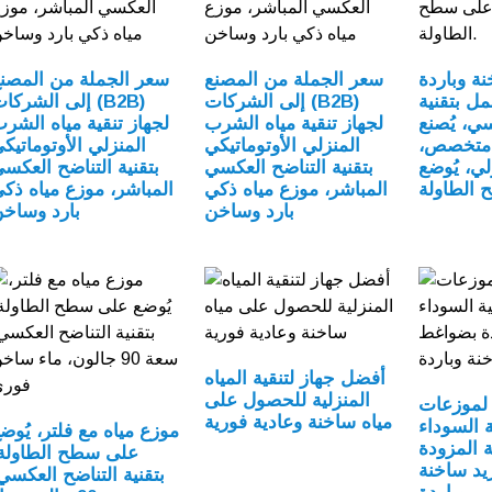
ة وباردة
سعر الجملة من المصنع
سعر الجملة من المصن
مل بتقنية
إلى الشركات (B2B)
إلى الشركات (B2B
سي، يُصنع
لجهاز تنقية مياه الشرب
لجهاز تنقية مياه الشر
متخصص،
المنزلي الأوتوماتيكي
المنزلي الأوتوماتيك
لي، يُوضع
بتقنية التناضح العكسي
بتقنية التناضح العكس
المباشر، موزع مياه ذكي
المباشر، موزع مياه ذك
بارد وساخن
بارد وساخ
أفضل جهاز لتنقية المياه
المنزلية للحصول على
لموزعات
مياه ساخنة وعادية فورية
ة السوداء
موزع مياه مع فلتر، يُوض
 المزودة
على سطح الطاولة
يد ساخنة
بتقنية التناضح العكسي