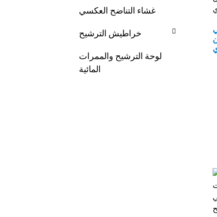
غشاء التناضح العكسي
ي
خراطيش الترشيح
ن
ي
لوحة الترشيح والممرات
المائية