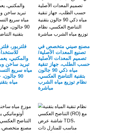
مصنع صيني متخصص في
فلتربور، فلتر
تصنيع المعدات الأصلية/
للاستخدام
تصميم المعدات الأصلية
والمكتبي، يع
حسب الطلب، جهاز تنقية
تبريد ساخن وبا
مياه ذكي 90 جالون
مياه سريع التس
بتقنية التناضح العكسي،
90 جالون، 
نظام توزيع مياه الشرب
مياه بتقن
مباشرة