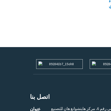
ء
اتصل بنا
الطابق الثامن، المبنى رقم 6، مركز هايتشوانغ هان للتصنيع
عنوان