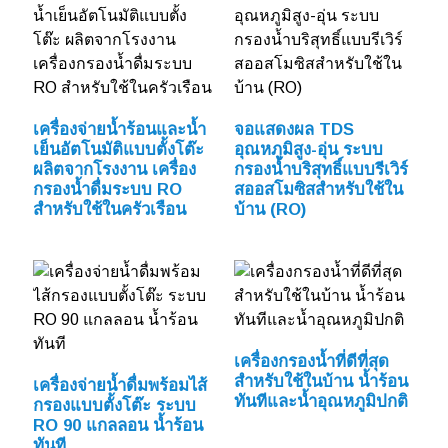
เครื่องจ่ายน้ำร้อนและน้ำ
จอแสดงผล TDS
เย็นอัตโนมัติแบบตั้งโต๊ะ
อุณหภูมิสูง-อุ่น ระบบ
ผลิตจากโรงงาน เครื่อง
กรองน้ำบริสุทธิ์แบบรีเวิร์
กรองน้ำดื่มระบบ RO
สออสโมซิสสำหรับใช้ใน
สำหรับใช้ในครัวเรือน
บ้าน (RO)
เครื่องกรองน้ำที่ดีที่สุด
สำหรับใช้ในบ้าน น้ำร้อน
เครื่องจ่ายน้ำดื่มพร้อมไส้
ทันทีและน้ำอุณหภูมิปกติ
กรองแบบตั้งโต๊ะ ระบบ
RO 90 แกลลอน น้ำร้อน
ทันที