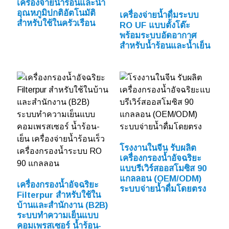
เครื่องจ่ายน้ำร้อนและน้ำ
อุณหภูมิปกติอัตโนมัติ
เครื่องจ่ายน้ำดื่มระบบ
สำหรับใช้ในครัวเรือน
RO UF แบบตั้งโต๊ะ
พร้อมระบบอัดอากาศ
สำหรับน้ำร้อนและน้ำเย็น
โรงงานในจีน รับผลิต
เครื่องกรองน้ำอัจฉริยะ
แบบรีเวิร์สออสโมซิส 90
แกลลอน (OEM/ODM)
เครื่องกรองน้ำอัจฉริยะ
ระบบจ่ายน้ำดื่มโดยตรง
Filterpur สำหรับใช้ใน
บ้านและสำนักงาน (B2B)
ระบบทำความเย็นแบบ
คอมเพรสเซอร์ น้ำร้อน-