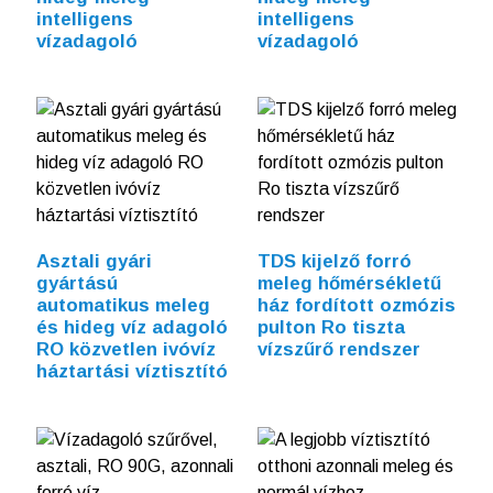
intelligens
intelligens
vízadagoló
vízadagoló
Asztali gyári
TDS kijelző forró
gyártású
meleg hőmérsékletű
automatikus meleg
ház fordított ozmózis
és hideg víz adagoló
pulton Ro tiszta
RO közvetlen ivóvíz
vízszűrő rendszer
háztartási víztisztító