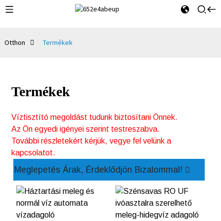
Otthon
Termékek
Termékek
Víztisztító megoldást tudunk biztosítani Önnek.
Az Ön egyedi igényei szerint testreszabva.
További részletekért kérjük, vegye fel velünk a
kapcsolatot.
Meglepetés Árak, Érdeklődjön Bizalommal!