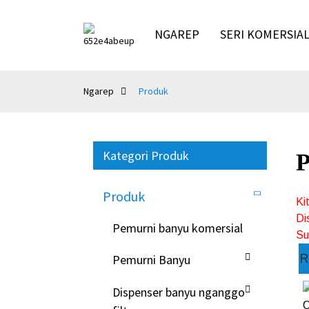
NGAREP
SERI KOMERSIA
Ngarep
Produk
Kategori Produk
P
Produk
Ki
Di
Pemurni banyu komersial
Su
R
Pemurni Banyu
Dispenser banyu nganggo