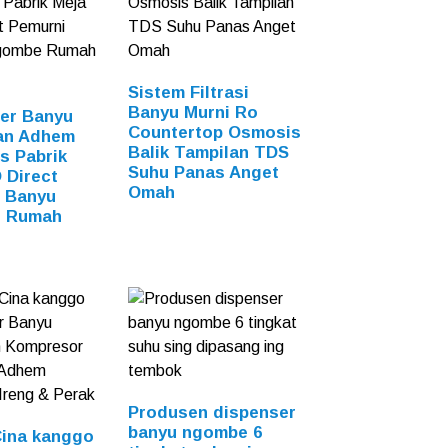
Sistem Filtrasi
Banyu Murni Ro
er Banyu
Countertop Osmosis
an Adhem
Balik Tampilan TDS
s Pabrik
Suhu Panas Anget
 Direct
Omah
 Banyu
 Rumah
Produsen dispenser
banyu ngombe 6
Cina kanggo