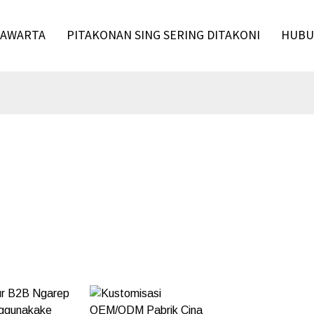
PAWARTA
PITAKONAN SING SERING DITAKONI
HUBU