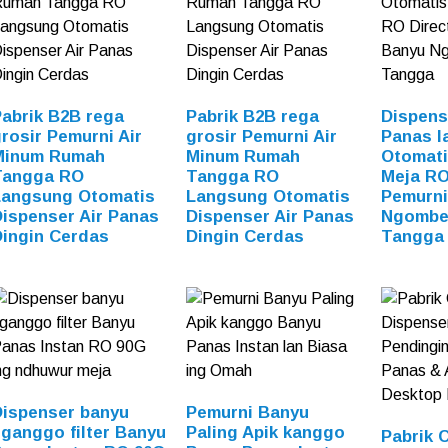
abrik B2B rega
Pabrik B2B rega
Dispens
rosir Pemurni Air
grosir Pemurni Air
Panas l
Minum Rumah
Minum Rumah
Otomati
Tangga RO
Tangga RO
Meja RO
Langsung Otomatis
Langsung Otomatis
Pemurni
ispenser Air Panas
Dispenser Air Panas
Ngombe
Dingin Cerdas
Dingin Cerdas
Tangga
Dispenser banyu
Pemurni Banyu
ganggo filter Banyu
Paling Apik kanggo
Pabrik 