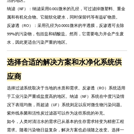
洁的地区。
纳滤（NF）：纳滤采用0.001微米的孔径，可过滤掉微塑料、重金
属和有机化合物。它能软化硬水，同时保留钙等有益矿物质。
反渗透（RO）：采用孔径为0.0001微米的半透膜，反渗透可去除
99%的污染物，包括盐和硝酸盐。然而，它需要电力并会产生废
水，因此更适合污染严重的地区。
选择合适的解决方案和水净化系统供
应商
选择过滤系统取决于当地的水质和需求。反渗透（RO）系统适用
于工业污染严重或盐度高的地区。纳滤（NF）系统在中度污染情
况下表现均衡，而超滤（UF）系统则足以应对微生物污染问题。
紫外线杀菌和活性炭过滤器可以作为这些系统的补充。
如今，人类对清洁水的需求已从基本的生存需求转变为精密工程
需求。随着污染物日益复杂，解决方案也必须随之改变。选择一