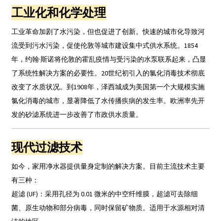
工业化和化学处理
工业革命加剧了水污染，但也促进了创新。快速的城市化导致河
流受到污水污染，促使伦敦等城市建设集中式供水系统。1854
年，约翰·斯诺将伦敦的霍乱疫情与受污染的水泵联系起来，凸显
了系统性解决方案的必要性。20世纪初引入的氯化消毒技术彻底
改变了水质状况。到1908年，泽西城成为美国第一个大规模实施
氯化消毒的城市，显著降低了水传播疾病的发生率。欧洲率先开
发的砂滤系统进一步改善了市政供水质量。
现代过滤技术
如今，家用净水器提供量身定制的解决方案。目前主流技术主要
有三种：
超滤 (UF)：采用孔径为 0.01 微米的中空纤维膜，超滤可去除细
菌、原生动物和部分病毒，同时保留矿物质。适用于水源相对清