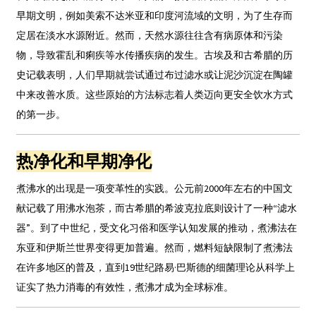
早期文明，例如美索不达米亚和印度河流域的文明，为了生存而
定居在淡水水源附近。然而，天然水源往往含有病原体和污染
物，导致霍乱和痢疾等水传播疾病的发生。古埃及和古希腊的历
史记载表明，人们早期就尝试通过布过滤水或让泥沙沉淀在陶罐
中来改善水质。这些原始的方法标志着人类迈向更安全饮水方式
的第一步。
热净化和早期净化
煮沸水的出现是一项变革性的实践。公元前2000年左右的中国文
献记载了用沸水泡茶，而古希腊的希波克拉底则设计了一种“滤水
器”。到了中世纪，受文化习俗和医学认知发展的推动，煮沸法在
东亚和伊斯兰世界变得更加普遍。然而，燃料短缺限制了煮沸法
在许多地区的普及，直到19世纪路易·巴斯德的细菌理论从科学上
证实了热力消毒的有效性，煮沸才成为全球标准。