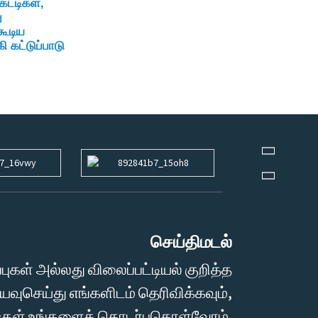
கட்டிகள்,
ு
கூடிய
ி கட்டுப்பாடு
செய்திமடல்
்புகள் அல்லது விலைப்பட்டியல் குறித்த
ுசெய்து எங்களிடம் தெரிவிக்கவும்,
ற்குள் உங்களைத் தொடர்புகொள்வோம்.