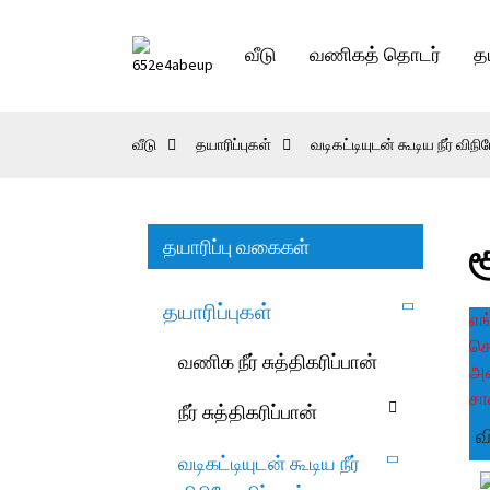
வீடு
வணிகத் தொடர்
தய
வீடு
தயாரிப்புகள்
வடிகட்டியுடன் கூடிய நீர் விந
தயாரிப்பு வகைகள்
ச
தயாரிப்புகள்
எங
செ
வணிக நீர் சுத்திகரிப்பான்
அன
சா
நீர் சுத்திகரிப்பான்
வ
வடிகட்டியுடன் கூடிய நீர்