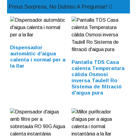
Preus Sorpresa, No Dubteu A Preguntar!
Dispensador
automàtic d'aigua
calenta i normal per a
Pantalla TDS Casa
la llar
calenta Temperatura
càlida Osmosi
inversa Taulell Ro
Sistema de filtració
d'aigua pura