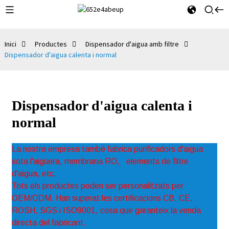
Inici
Productes
Dispensador d'aigua amb filtre
Dispensador d'aigua calenta i normal
Dispensador d'aigua calenta i
normal
La nostra empresa també fabrica purificadors d'aigua
sota l'aigüera, membrana RO,
elements de filtre
d'aigua, etc.
Tots els productes poden ser personalitzats per
OEM/ODM. Han superat les certificacions CB, CE,
ROSH, SGS i ISO9001, cosa que garanteix la venda
directa del fabricant.