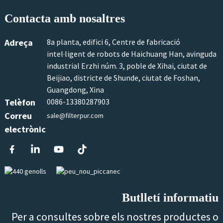
Contacta amb nosaltres
Adreça
8a planta, edifici 6, Centre de fabricació
intel·ligent de robots de Haichuang Han, avinguda
industrial Erzhi núm. 3, poble de Xihai, ciutat de
Beijiao, districte de Shunde, ciutat de Foshan,
Guangdong, Xina
Telèfon
0086-13380287903
Correu
sale@filterpur.com
electrònic
Butlletí informatiu
Per a consultes sobre els nostres productes o