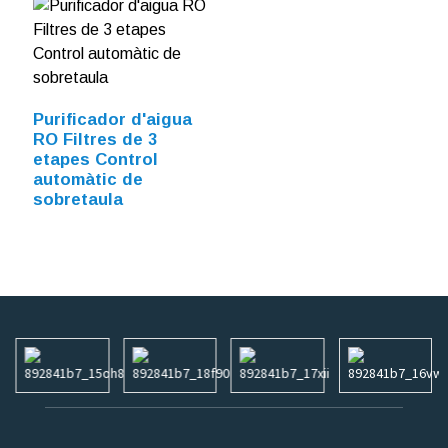
Purificador d'aigua
RO Filtres de 3
etapes Control
automàtic de
sobretaula