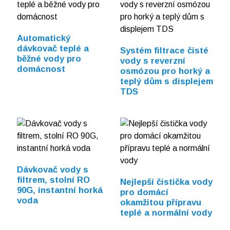
Automatický
dávkovač teplé a
Systém filtrace čisté
běžné vody pro
vody s reverzní
domácnost
osmózou pro horký a
teplý dům s displejem
TDS
Dávkovač vody s
filtrem, stolní RO
Nejlepší čistička vody
90G, instantní horká
pro domácí
voda
okamžitou přípravu
teplé a normální vody