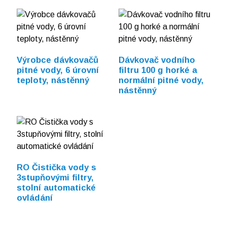
Výrobce dávkovačů
Dávkovač vodního
pitné vody, 6 úrovní
filtru 100 g horké a
teploty, nástěnný
normální pitné vody,
nástěnný
RO Čistička vody s
3stupňovými filtry,
stolní automatické
ovládání