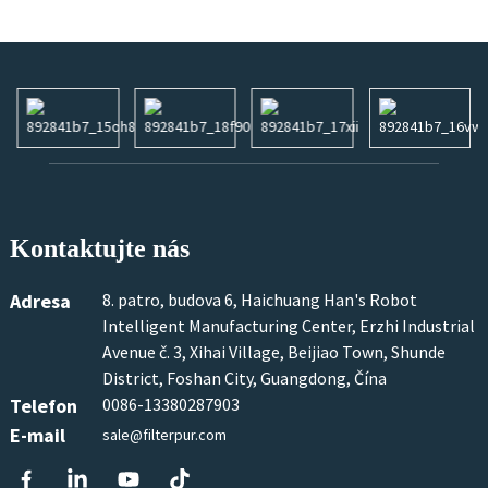
Kontaktujte nás
Adresa
8. patro, budova 6, Haichuang Han's Robot
Intelligent Manufacturing Center, Erzhi Industrial
Avenue č. 3, Xihai Village, Beijiao Town, Shunde
District, Foshan City, Guangdong, Čína
Telefon
0086-13380287903
E-mail
sale@filterpur.com