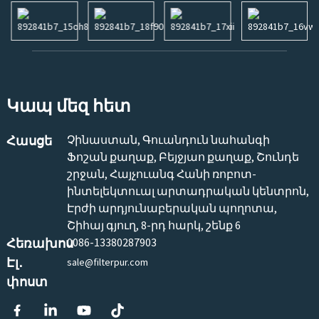
Կապ մեզ հետ
Հասցե
Չինաստան, Գուանդուն նահանգի
Ֆոշան քաղաք, Բեյջյաո քաղաք, Շունդե
շրջան, Հայչուանգ Հանի ռոբոտ-
ինտելեկտուալ արտադրական կենտրոն,
Էրժի արդյունաբերական պողոտա,
Շիհայ գյուղ, 8-րդ հարկ, շենք 6
Հեռախոս
0086-13380287903
Էլ․
sale@filterpur.com
փոստ