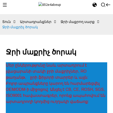
Տուն
Արտադրանքներ
Ջրի մաքրող սարք
Ջրի մաքրիչ ծորակ
Ջրի մաքրիչ ծորակ
Մեր ընկերությունը նաև արտադրում է
լվացարանի տակի ջրի մաքրիչներ, RO
թաղանթ,
ջրի ֆիլտրի տարրեր և այլն:
Բոլոր ապրանքները կարող են հարմարեցվել
OEM/ODM-ի միջոցով: Անցել է CB, CE, ROSH, SGS,
ISO9001 հավաստագրեր, որոնք ապահովում են
արտադրողի կողմից ուղղակի վաճառք: