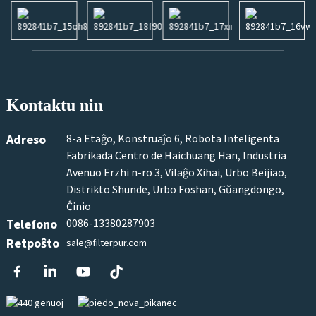
Kontaktu nin
Adreso
8-a Etaĝo, Konstruaĵo 6, Robota Inteligenta
Fabrikada Centro de Haichuang Han, Industria
Avenuo Erzhi n-ro 3, Vilaĝo Xihai, Urbo Beijiao,
Distrikto Shunde, Urbo Foshan, Gŭangdongo,
Ĉinio
Telefono
0086-13380287903
Retpoŝto
sale@filterpur.com