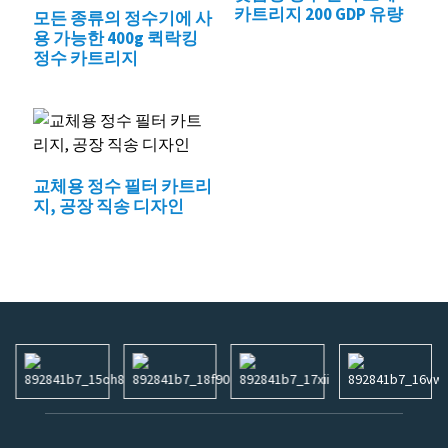
카트리지 200 GDP 유량
모든 종류의 정수기에 사
용 가능한 400g 퀵락킹
정수 카트리지
교체용 정수 필터 카트리
지, 공장 직송 디자인