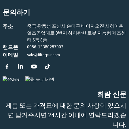
문의하기
주소
중국 광둥성 포산시 순더구 베이자오진 시하이촌
얼즈공업대로 3번지 하이촹한 로봇 지능형 제조센
터 6동 8층
핸드폰
0086-13380287903
이메일
sale@filterpur.com
회람 신문
제품 또는 가격표에 대한 문의 사항이 있으시
면 남겨주시면 24시간 이내에 연락드리겠습
니다.