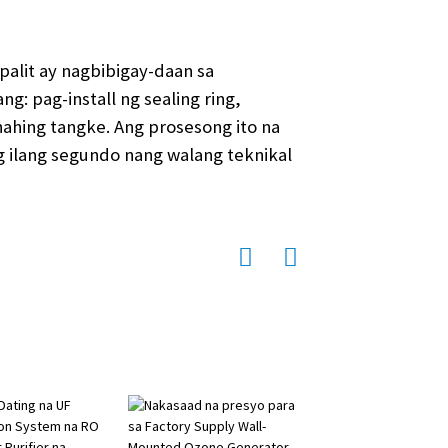
alit ay nagbibigay-daan sa
g: pag-install ng sealing ring,
nahing tangke. Ang prosesong ito na
 ilang segundo nang walang teknikal