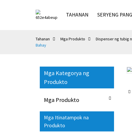
TAHANAN
SERYENG PAN
Tahanan
Mga Produkto
Dispenser ng tubig 
Bahay
Mga Kategorya ng
Loading...
Loading...
Produkto
Mga Produkto
Mga Itinatampok na
Produkto