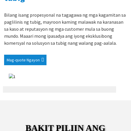
Bilang isang propesyonal na tagagawa ng mga kagamitan sa
paglilinis ng tubig, mayroon kaming malawak na karanasan
sa kaso at reputasyon ng mga customer mula sa buong
mundo. Maaari mong ipasadya ang iyong eksklusibong
komersyal na solusyon sa tubig nang walang pag-aalala.
Mag-quote Ngayon
BAKIT PILIIN ANG