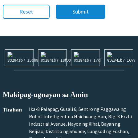
Reset
Submit
Makipag-ugnayan sa Amin
Tirahan
Ika-8 Palapag, Gusali 6, Sentro ng Paggawa ng
Robot Intelligent na Haichuang Han, Blg. 3 Erzhi
Industrial Avenue, Nayon ng Xihai, Bayan ng
Beijiao, Distrito ng Shunde, Lungsod ng Foshan,