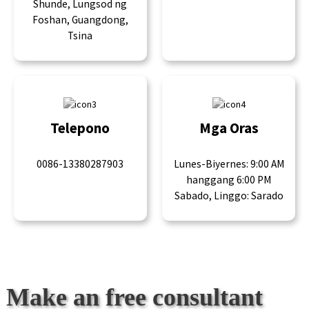
Shunde, Lungsod ng
Foshan, Guangdong,
Tsina
Telepono
Mga Oras
0086-13380287903
Lunes-Biyernes: 9:00 AM
hanggang 6:00 PM
Sabado, Linggo: Sarado
Make an free consultant