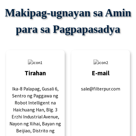
Makipag-ugnayan sa Amin
para sa Pagpapasadya
Tirahan
E-mail
Ika-8 Palapag, Gusali 6,
sale@filterpur.com
Sentro ng Paggawa ng
Robot Intelligent na
Haichuang Han, Blg. 3
Erzhi Industrial Avenue,
Nayon ng Xihai, Bayan ng
Beijiao, Distrito ng