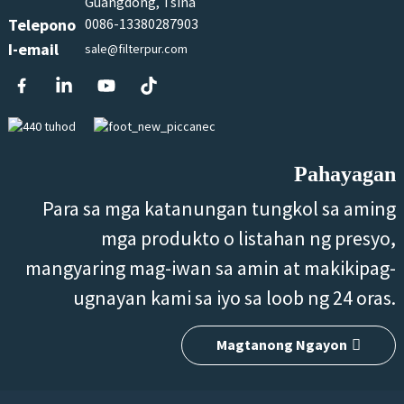
Guangdong, Tsina
Telepono
0086-13380287903
I-email
sale@filterpur.com
Pahayagan
Para sa mga katanungan tungkol sa aming
mga produkto o listahan ng presyo,
mangyaring mag-iwan sa amin at makikipag-
ugnayan kami sa iyo sa loob ng 24 oras.
Magtanong Ngayon