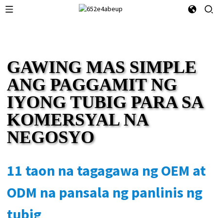
GAWING MAS SIMPLE
ANG PAGGAMIT NG
IYONG TUBIG PARA SA
KOMERSYAL NA
NEGOSYO
11 taon na tagagawa ng OEM at
ODM na pansala ng panlinis ng
tubig