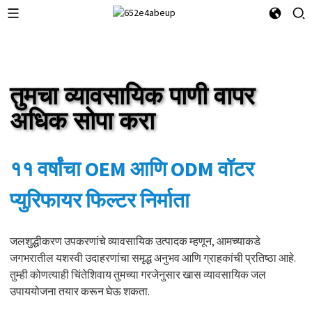
तुमचा व्यावसायिक पाणी वापर
अधिक सोपा करा
११ वर्षांचा OEM आणि ODM वॉटर
प्युरिफायर फिल्टर निर्माता
जलशुद्धीकरण उपकरणांचे व्यावसायिक उत्पादक म्हणून, आमच्याकडे
जगभरातील यशस्वी उदाहरणांचा समृद्ध अनुभव आणि ग्राहकांची प्रतिष्ठा आहे.
तुम्ही कोणत्याही चिंतेशिवाय तुमच्या गरजेनुसार खास व्यावसायिक जल
उपाययोजना तयार करून घेऊ शकता.