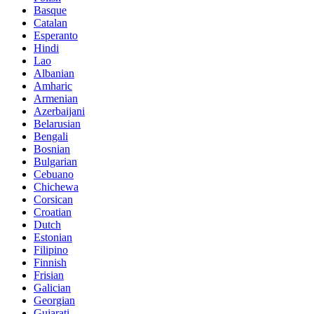
Basque
Catalan
Esperanto
Hindi
Lao
Albanian
Amharic
Armenian
Azerbaijani
Belarusian
Bengali
Bosnian
Bulgarian
Cebuano
Chichewa
Corsican
Croatian
Dutch
Estonian
Filipino
Finnish
Frisian
Galician
Georgian
Gujarati