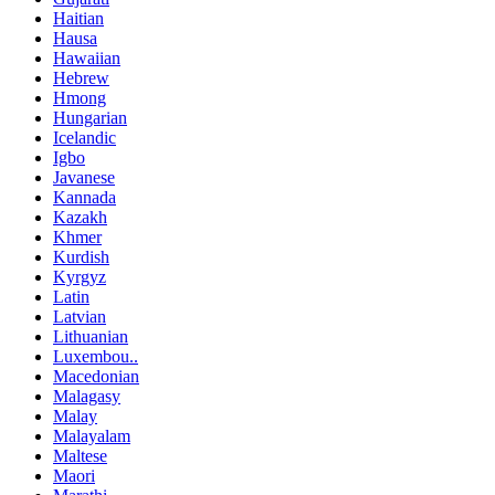
Haitian
Hausa
Hawaiian
Hebrew
Hmong
Hungarian
Icelandic
Igbo
Javanese
Kannada
Kazakh
Khmer
Kurdish
Kyrgyz
Latin
Latvian
Lithuanian
Luxembou..
Macedonian
Malagasy
Malay
Malayalam
Maltese
Maori