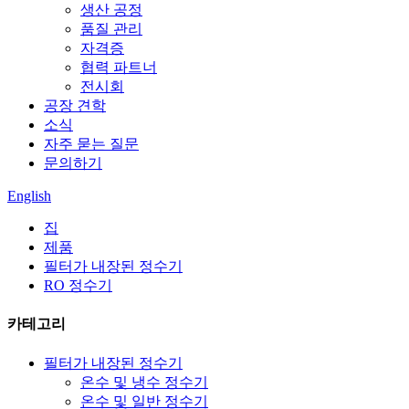
생산 공정
품질 관리
자격증
협력 파트너
전시회
공장 견학
소식
자주 묻는 질문
문의하기
English
집
제품
필터가 내장된 정수기
RO 정수기
카테고리
필터가 내장된 정수기
온수 및 냉수 정수기
온수 및 일반 정수기