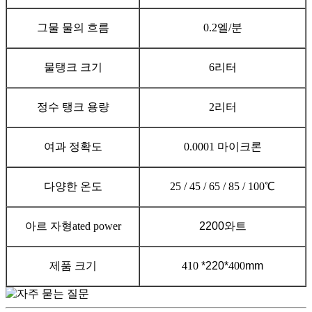
그물
물의 흐름
0.2
엘
/분
물탱크 크기
6리터
정수 탱크 용량
2리터
여과 정확도
0.0001 마이크론
다양한 온도
25 / 45 / 65 / 85 / 100℃
아르 자형
ated power
2200와트
제품 크기
410
*220*
400
mm