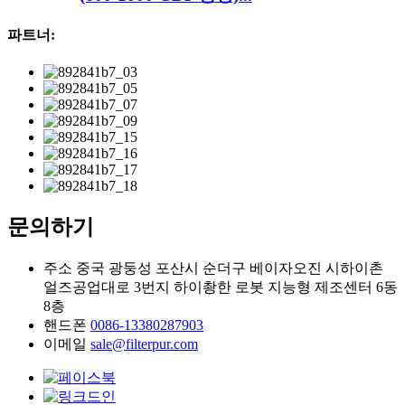
파트너:
문의하기
주소
중국 광둥성 포산시 순더구 베이자오진 시하이촌
얼즈공업대로 3번지 하이촹한 로봇 지능형 제조센터 6동
8층
핸드폰
0086-13380287903
이메일
sale@filterpur.com