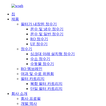
집
제품
필터가 내장된 정수기
온수 및 냉수 정수기
온수 및 일반 정수기
RO 정수기
UF 정수기
정수기
싱크대 아래 설치형 정수기
수소 정수기
수돗물 정수기
RO 멤브레인
여과 및 수로 위원회
필터 카트리지
복합 필터 카트리지
단일 필터 카트리지
회사 소개
회사 프로필
개발 역사