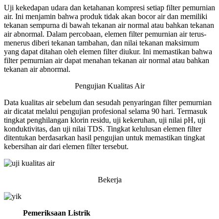
Uji kekedapan udara dan ketahanan kompresi setiap filter pemurnian
air. Ini menjamin bahwa produk tidak akan bocor air dan memiliki
tekanan sempurna di bawah tekanan air normal atau bahkan tekanan
air abnormal. Dalam percobaan, elemen filter pemurnian air terus-
menerus diberi tekanan tambahan, dan nilai tekanan maksimum
yang dapat ditahan oleh elemen filter diukur. Ini memastikan bahwa
filter pemurnian air dapat menahan tekanan air normal atau bahkan
tekanan air abnormal.
Pengujian Kualitas Air
Data kualitas air sebelum dan sesudah penyaringan filter pemurnian
air dicatat melalui pengujian profesional selama 90 hari. Termasuk
tingkat penghilangan klorin residu, uji kekeruhan, uji nilai pH, uji
konduktivitas, dan uji nilai TDS. Tingkat kelulusan elemen filter
ditentukan berdasarkan hasil pengujian untuk memastikan tingkat
kebersihan air dari elemen filter tersebut.
Bekerja
Pemeriksaan Listrik