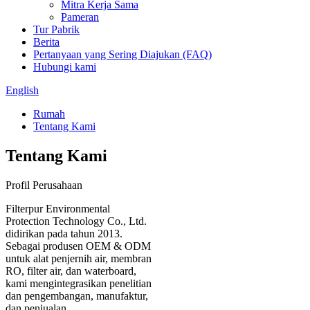
Mitra Kerja Sama
Pameran
Tur Pabrik
Berita
Pertanyaan yang Sering Diajukan (FAQ)
Hubungi kami
English
Rumah
Tentang Kami
Tentang Kami
Profil Perusahaan
Filterpur Environmental
Protection Technology Co., Ltd.
didirikan pada tahun 2013.
Sebagai produsen OEM & ODM
untuk alat penjernih air, membran
RO, filter air, dan waterboard,
kami mengintegrasikan penelitian
dan pengembangan, manufaktur,
dan penjualan.