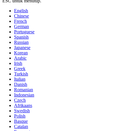
ESC untuk menutup.
English
Chinese
French
German
Portuguese
Spanish
Russian
Japanese
Korean
Arabic
Irish
Greek
Turkish
Italian
Danish
Romanian
Indonesian
Czech
Afrikaans
Swedish
Polish
Basque
Catalan