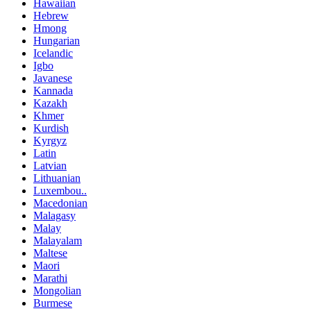
Hawaiian
Hebrew
Hmong
Hungarian
Icelandic
Igbo
Javanese
Kannada
Kazakh
Khmer
Kurdish
Kyrgyz
Latin
Latvian
Lithuanian
Luxembou..
Macedonian
Malagasy
Malay
Malayalam
Maltese
Maori
Marathi
Mongolian
Burmese