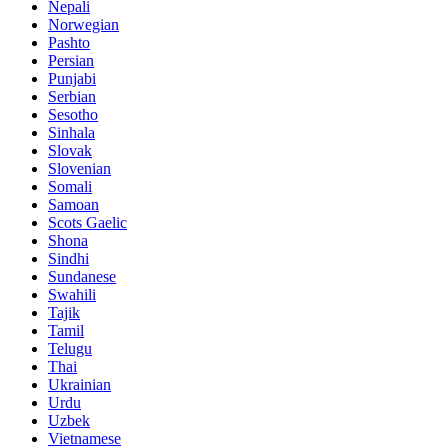
Nepali
Norwegian
Pashto
Persian
Punjabi
Serbian
Sesotho
Sinhala
Slovak
Slovenian
Somali
Samoan
Scots Gaelic
Shona
Sindhi
Sundanese
Swahili
Tajik
Tamil
Telugu
Thai
Ukrainian
Urdu
Uzbek
Vietnamese