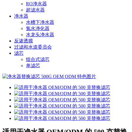
RO净水器
超滤水器
净水器
水槽下净水器
氢水净化器
水龙头净水器
反渗透膜
过滤和水道委员会
滤芯
组合式滤芯
单滤芯