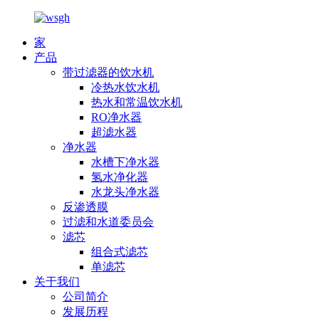
家
产品
带过滤器的饮水机
冷热水饮水机
热水和常温饮水机
RO净水器
超滤水器
净水器
水槽下净水器
氢水净化器
水龙头净水器
反渗透膜
过滤和水道委员会
滤芯
组合式滤芯
单滤芯
关于我们
公司简介
发展历程