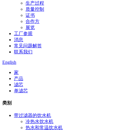
生产过程
质量控制
证书
合作方
展览
工厂参观
消息
常见问题解答
联系我们
English
家
产品
滤芯
单滤芯
类别
带过滤器的饮水机
冷热水饮水机
热水和常温饮水机