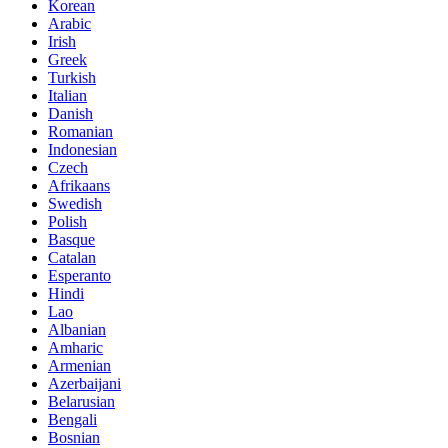
Korean
Arabic
Irish
Greek
Turkish
Italian
Danish
Romanian
Indonesian
Czech
Afrikaans
Swedish
Polish
Basque
Catalan
Esperanto
Hindi
Lao
Albanian
Amharic
Armenian
Azerbaijani
Belarusian
Bengali
Bosnian