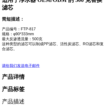
适用于净水器 OEM/ODM 的 500 克替换
滤芯
简短描述：
产品编号：FTP-817
规格：φ90*333mm
最大反渗透流量：500克
这种类型的滤芯可以制成PP滤芯、活性炭滤芯、RO滤芯和复
合滤芯。
请给我们发送电子邮件
产品详情
产品标签
产品描述