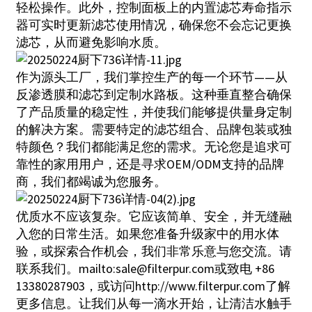
轻松操作。此外，控制面板上的内置滤芯寿命指示
器可实时更新滤芯使用情况，确保您不会忘记更换
滤芯，从而避免影响水质。
作为源头工厂，我们掌控生产的每一个环节——从
反渗透膜和滤芯到定制水路板。这种垂直整合确保
了产品质量的稳定性，并使我们能够提供量身定制
的解决方案。需要特定的滤芯组合、品牌包装或独
特颜色？我们都能满足您的需求。无论您是追求可
靠性的家用用户，还是寻求OEM/ODM支持的品牌
商，我们都竭诚为您服务。
优质水不应该复杂。它应该简单、安全，并无缝融
入您的日常生活。如果您准备升级家中的用水体
验，或探索合作机会，我们非常乐意与您交流。请
联系我们。
mailto:sale@filterpur.com
或致电 +86
13380287903，或访问
http://www.filterpur.com
了解
更多信息。让我们从每一滴水开始，让清洁水触手