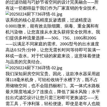
的过滤功能与巧妙节省空间的设计完美融合——所
有这一切都得益于我们作为厂家直销的专业技术。
该系统的核心是高精度反渗透膜，过滤精度达
0.0001微米，能有效去除细菌、病毒、重金属和有
机污染物，让您直接从水龙头获得安全饮用水。我
们提供多种流量选择——50G、75G、100G和200G
——以满足不同家庭的需求。200G型号的出水速度
高达0.52升/分钟，让您无需长时间等待即可装满一
杯或一壶水。对于忙碌的家庭来说，这意味着便捷
与品质的完美结合。
我们深知厨房空间宝贵。因此，这款净水器采用超
薄118毫米机身，可轻松收纳于水槽下方，既不占
用储物空间，也不会阻挡橱柜门。其一体式水路板
最大限度地减少了连接点，降低了漏水风险；水平
拉出式滤芯设计让您只需三秒即可更换滤芯——无
需工具，干净利落，轻松便捷。即使是老年人也能