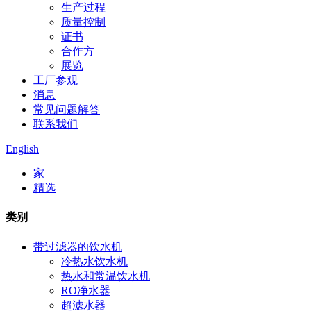
生产过程
质量控制
证书
合作方
展览
工厂参观
消息
常见问题解答
联系我们
English
家
精选
类别
带过滤器的饮水机
冷热水饮水机
热水和常温饮水机
RO净水器
超滤水器