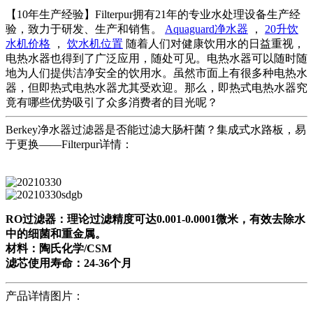
【10年生产经验】Filterpur拥有21年的专业水处理设备生产经
验，致力于研发、生产和销售。
Aquaguard净水器
，
20升饮
水机价格
，
饮水机位置
随着人们对健康饮用水的日益重视，
电热水器也得到了广泛应用，随处可见。电热水器可以随时随
地为人们提供洁净安全的饮用水。虽然市面上有很多种电热水
器，但即热式电热水器尤其受欢迎。那么，即热式电热水器究
竟有哪些优势吸引了众多消费者的目光呢？
Berkey净水器过滤器是否能过滤大肠杆菌？集成式水路板，易
于更换——Filterpur详情：
RO过滤器：理论过滤精度可达0.001-0.0001微米，有效去除水
中的细菌和重金属。
材料：陶氏化学/CSM
滤芯使用寿命：24-36个月
产品详情图片：