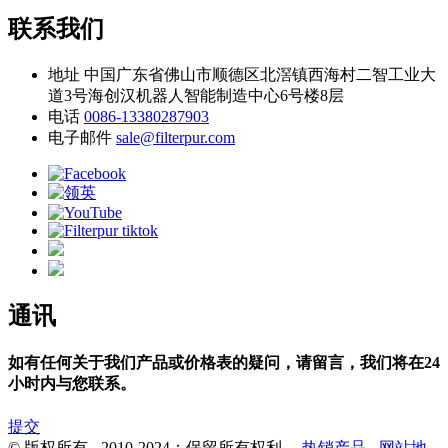
联系我们
地址
中国广东省佛山市顺德区北滘镇西海村二智工业大
道3号海创汉机器人智能制造中心6号楼8层
电话
0086-13380287903
电子邮件
sale@filterpur.com
通讯
如有任何关于我们产品或价格表的疑问，请留言，我们将在24
小时内与您联系。
提交
© 版权所有 - 2010-2024：保留所有权利。
热销产品
-
网站地