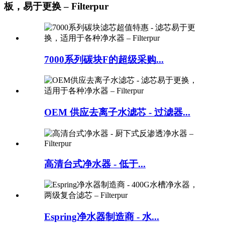
板，易于更换 – Filterpur
7000系列碳块F的超级采购...
OEM 供应去离子水滤芯 - 过滤器...
高清台式净水器 - 低于...
Espring净水器制造商 - 水...