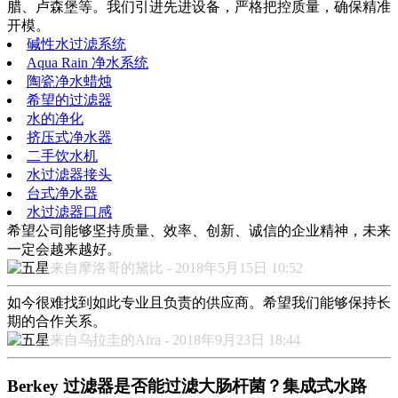
腊、卢森堡等。我们引进先进设备，严格把控质量，确保精准
开模。
碱性水过滤系统
Aqua Rain 净水系统
陶瓷净水蜡烛
希望的过滤器
水的净化
挤压式净水器
二手饮水机
水过滤器接头
台式净水器
水过滤器口感
希望公司能够坚持质量、效率、创新、诚信的企业精神，未来
一定会越来越好。
来自摩洛哥的黛比 - 2018年5月15日 10:52
如今很难找到如此专业且负责的供应商。希望我们能够保持长
期的合作关系。
来自乌拉圭的Afra - 2018年9月23日 18:44
Berkey 过滤器是否能过滤大肠杆菌？集成式水路