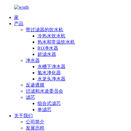
家
产品
带过滤器的饮水机
冷热水饮水机
热水和常温饮水机
RO净水器
超滤水器
净水器
水槽下净水器
氢水净化器
水龙头净水器
反渗透膜
过滤和水道委员会
滤芯
组合式滤芯
单滤芯
关于我们
公司简介
发展历程