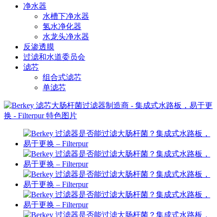
净水器
水槽下净水器
氢水净化器
水龙头净水器
反渗透膜
过滤和水道委员会
滤芯
组合式滤芯
单滤芯