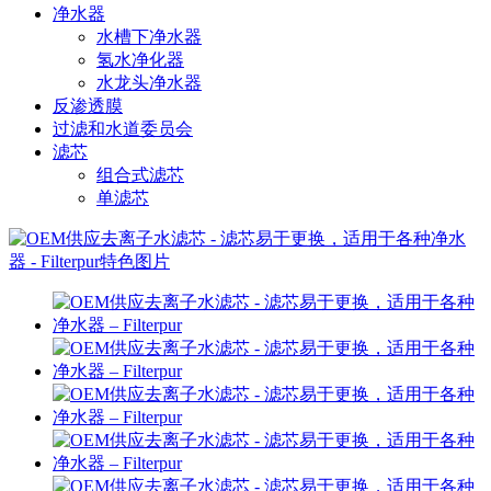
净水器
水槽下净水器
氢水净化器
水龙头净水器
反渗透膜
过滤和水道委员会
滤芯
组合式滤芯
单滤芯