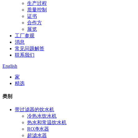
生产过程
质量控制
证书
合作方
展览
工厂参观
消息
常见问题解答
联系我们
English
家
精选
类别
带过滤器的饮水机
冷热水饮水机
热水和常温饮水机
RO净水器
超滤水器