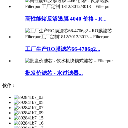
高性能锗反渗透膜 4040 价格 - R...
工厂生产RO膜滤芯66-4706g2...
批发价滤芯 - 水过滤器...
伙伴：