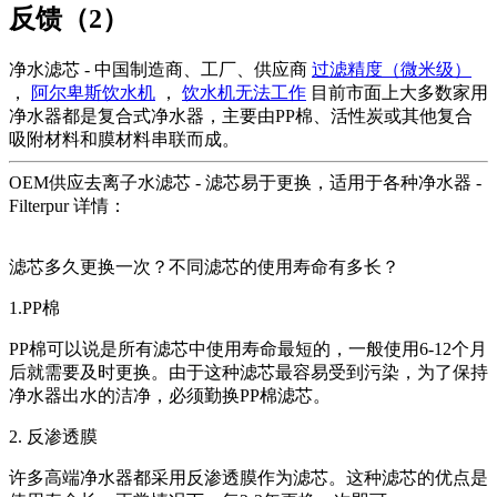
反馈（2）
净水滤芯 - 中国制造商、工厂、供应商
过滤精度（微米级）
，
阿尔卑斯饮水机
，
饮水机无法工作
目前市面上大多数家用
净水器都是复合式净水器，主要由PP棉、活性炭或其他复合
吸附材料和膜材料串联而成。
OEM供应去离子水滤芯 - 滤芯易于更换，适用于各种净水器 -
Filterpur 详情：
滤芯多久更换一次？不同滤芯的使用寿命有多长？
1.PP棉
PP棉可以说是所有滤芯中使用寿命最短的，一般使用6-12个月
后就需要及时更换。由于这种滤芯最容易受到污染，为了保持
净水器出水的洁净，必须勤换PP棉滤芯。
2. 反渗透膜
许多高端净水器都采用反渗透膜作为滤芯。这种滤芯的优点是