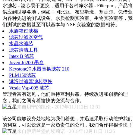
水滤芯 - 滤芯易于更换，适用于各种净水器 - Filterpur，产品将
供应到世界各地，例如：冈比亚、布里斯班、塞舌尔。凭借业
内各种先进的测试设备、水质检测实验室、生物实验室等，我
们测试的数据甚至可以基本与 NSF 实验室的数据相符。
水族箱过滤棉
滤芯过滤器空气
水晶水滤芯
滤芯清洁工具
Intex B 滤芯
Joven Jp200 墨盒
Keystone净水器替换滤芯 210
PLM150滤芯
淋浴过滤器滤芯更换
Vesda Vsp-005 滤芯
管理者富有远见，他们秉持互利共赢、持续改进和创新的理
念，我们之间有着愉快的交流与合作。
来自贝宁的凯伦 - 2017年11月12日 12:31
该公司能够设身处地地为我们着想，并迅速采取行动维护我们
的利益，可以说这是一家负责任的公司，我们合作得很愉快！
来自伊斯兰堡的埃莉诺 - 2018年12月11日 11:26