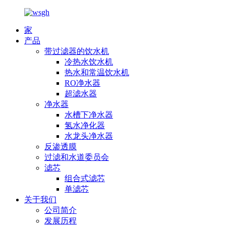
家
产品
带过滤器的饮水机
冷热水饮水机
热水和常温饮水机
RO净水器
超滤水器
净水器
水槽下净水器
氢水净化器
水龙头净水器
反渗透膜
过滤和水道委员会
滤芯
组合式滤芯
单滤芯
关于我们
公司简介
发展历程