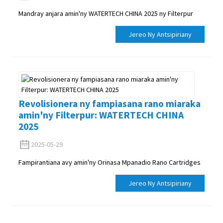
Mandray anjara amin'ny WATERTECH CHINA 2025 ny Filterpur
Jereo Ny Antsipiriany
Revolisionera ny fampiasana rano miaraka
amin'ny Filterpur: WATERTECH CHINA
2025
2025-05-29
Fampirantiana avy amin'ny Orinasa Mpanadio Rano Cartridges
Jereo Ny Antsipiriany