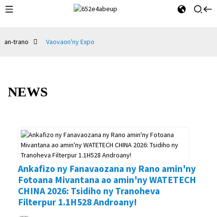
an-trano
Vaovaon'ny Expo
NEWS
Ankafizo ny Fanavaozana ny Rano amin'ny
Fotoana Mivantana ao amin'ny WATETECH
CHINA 2026: Tsidiho ny Tranoheva
Filterpur 1.1H528 Androany!