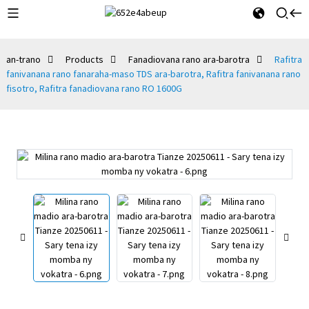
an-trano
Products
Fanadiovana rano ara-barotra
Rafitra
fanivanana rano fanaraha-maso TDS ara-barotra, Rafitra fanivanana rano
fisotro, Rafitra fanadiovana rano RO 1600G