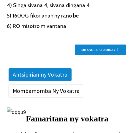
4) Singa sivana 4, sivana dingana 4
5) 1600G fikorianan'ny rano be
6) RO misotro mivantana
MIFANDRAISA AMINAY
Antsipirian'ny Vokatra
Mombamomba Ny Vokatra
Famaritana ny vokatra