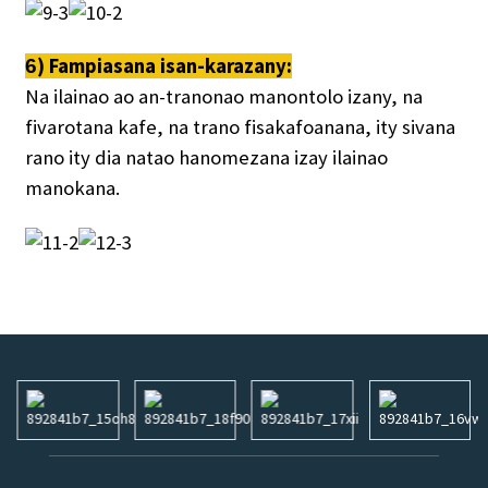
) Fampiasana isan-karazany:
6
Na ilainao ao an-tranonao manontolo izany, na
fivarotana kafe, na trano fisakafoanana, ity sivana
rano ity dia natao hanomezana izay ilainao
manokana.