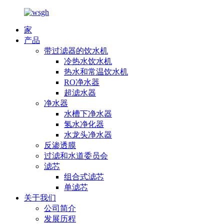
家
产品
带过滤器的饮水机
冷热水饮水机
热水和常温饮水机
RO净水器
超滤水器
净水器
水槽下净水器
氢水净化器
水龙头净水器
反渗透膜
过滤和水道委员会
滤芯
组合式滤芯
单滤芯
关于我们
公司简介
发展历程