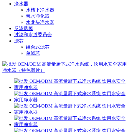
净水器
水槽下净水器
氢水净化器
水龙头净水器
反渗透膜
过滤和水道委员会
滤芯
组合式滤芯
单滤芯