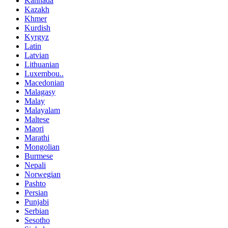
Kannada
Kazakh
Khmer
Kurdish
Kyrgyz
Latin
Latvian
Lithuanian
Luxembou..
Macedonian
Malagasy
Malay
Malayalam
Maltese
Maori
Marathi
Mongolian
Burmese
Nepali
Norwegian
Pashto
Persian
Punjabi
Serbian
Sesotho