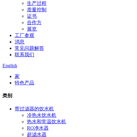
生产过程
质量控制
证书
合作方
展览
工厂参观
消息
常见问题解答
联系我们
English
家
特色产品
类别
带过滤器的饮水机
冷热水饮水机
热水和常温饮水机
RO净水器
超滤水器