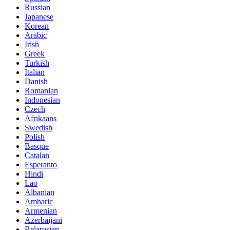
Russian
Japanese
Korean
Arabic
Irish
Greek
Turkish
Italian
Danish
Romanian
Indonesian
Czech
Afrikaans
Swedish
Polish
Basque
Catalan
Esperanto
Hindi
Lao
Albanian
Amharic
Armenian
Azerbaijani
Belarusian