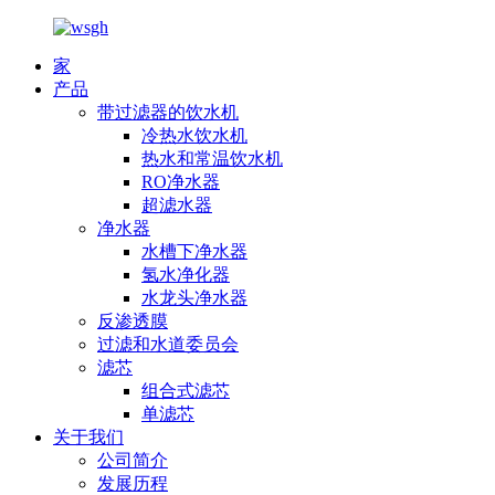
家
产品
带过滤器的饮水机
冷热水饮水机
热水和常温饮水机
RO净水器
超滤水器
净水器
水槽下净水器
氢水净化器
水龙头净水器
反渗透膜
过滤和水道委员会
滤芯
组合式滤芯
单滤芯
关于我们
公司简介
发展历程