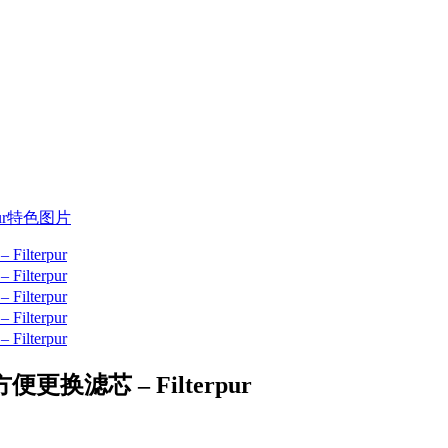
滤芯 – Filterpur