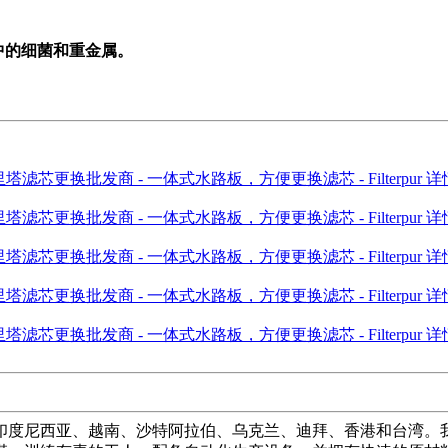
水中的细菌和重金属。
度尼西亚、越南、沙特阿拉伯、乌克兰、迪拜、香港和台湾。我们