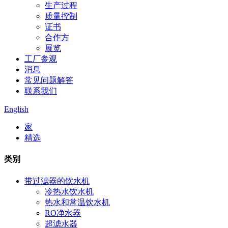
生产过程
质量控制
证书
合作方
展览
工厂参观
消息
常见问题解答
联系我们
English
家
精选
类别
带过滤器的饮水机
冷热水饮水机
热水和常温饮水机
RO净水器
超滤水器