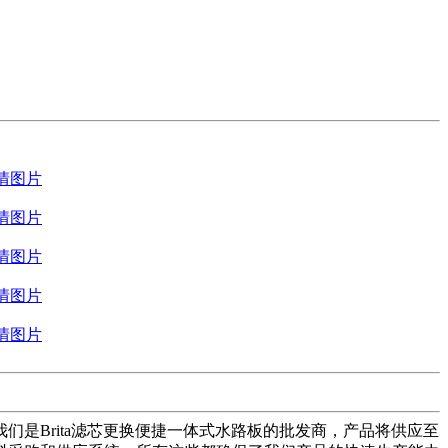
是Brita滤芯更换便捷一体式水路板的批发商，产品将供应至