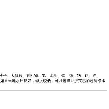
物、铁锈、沙子、大颗粒、有机物、氯、水垢、铅、镉、钠、铬、砷、
如果当地水质良好，碱度较低，可以选择经济实惠的超滤净水