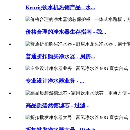
Keurig饮水机热销产品 - 水...
价格合理的净水器生存指南 - 我...
普通折扣购买净水器 - 厨房...
专业设计净水器业务 - ...
高品质碧然德滤芯 - 过滤...
折扣批发净水器大号 - Rich h...