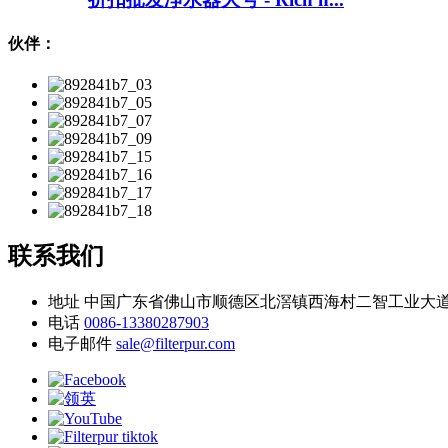
伙伴：
联系我们
地址
中国广东省佛山市顺德区北滘镇西海村二智工业大道
电话
0086-13380287903
电子邮件
sale@filterpur.com