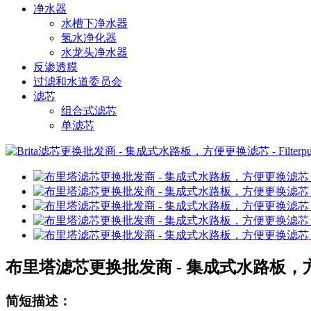
净水器
水槽下净水器
氢水净化器
水龙头净水器
反渗透膜
过滤和水道委员会
滤芯
组合式滤芯
单滤芯
布里塔滤芯更换批发商 - 集成式水路板，方便更换
简短描述：