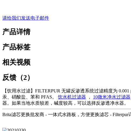
请给我们发送电子邮件
产品详情
产品标签
相关视频
反馈（2）
【饮用水过滤】FILTERPUR 无罐反渗透系统过滤精度为 0.
汞、硝酸盐、苯和 PFAS。
饮水机过滤器
，
10微米净水过滤器
器。如果当地水质较差，碱度较高，可以选择反渗透净水器。
Brita滤芯更换批发商 - 一体式水路板，方便更换滤芯 - Filterpu