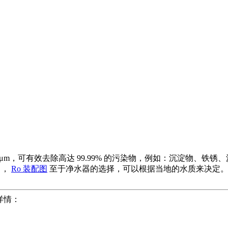
001 μm，可有效去除高达 99.99% 的污染物，例如：沉淀
，
Ro 装配图
至于净水器的选择，可以根据当地的水质来决定。
r详情：