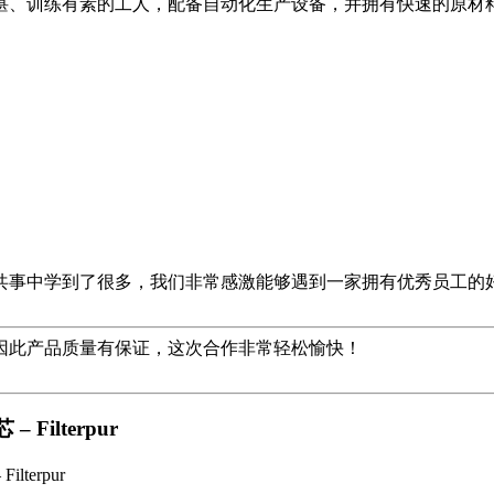
湛、训练有素的工人，配备自动化生产设备，并拥有快速的原材
共事中学到了很多，我们非常感激能够遇到一家拥有优秀员工的
因此产品质量有保证，这次合作非常轻松愉快！
ilterpur