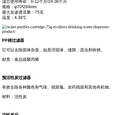
滤芯使用寿命：6-12个月/24-36个月
规格：φ70*269mm
最大反渗透流量：75克
温度：4-38℃
PP棉过滤器
它可以去除固体杂质，如悬浮固体、缝隙、昆虫和铁锈。
材质：食品级聚丙烯
预活性炭过滤器
有效去除各种颜色和气味、残留氯、农药残留和其他有机物。
材料：活性炭
活性炭后