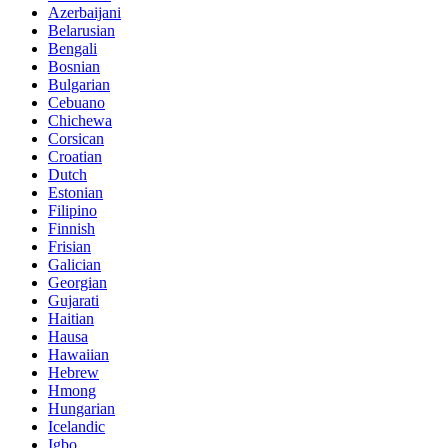
Azerbaijani
Belarusian
Bengali
Bosnian
Bulgarian
Cebuano
Chichewa
Corsican
Croatian
Dutch
Estonian
Filipino
Finnish
Frisian
Galician
Georgian
Gujarati
Haitian
Hausa
Hawaiian
Hebrew
Hmong
Hungarian
Icelandic
Igbo