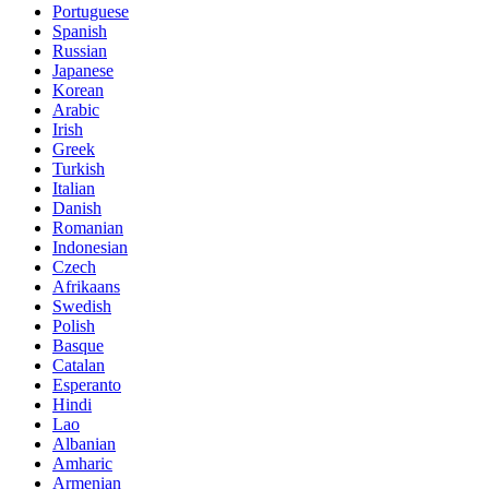
Portuguese
Spanish
Russian
Japanese
Korean
Arabic
Irish
Greek
Turkish
Italian
Danish
Romanian
Indonesian
Czech
Afrikaans
Swedish
Polish
Basque
Catalan
Esperanto
Hindi
Lao
Albanian
Amharic
Armenian