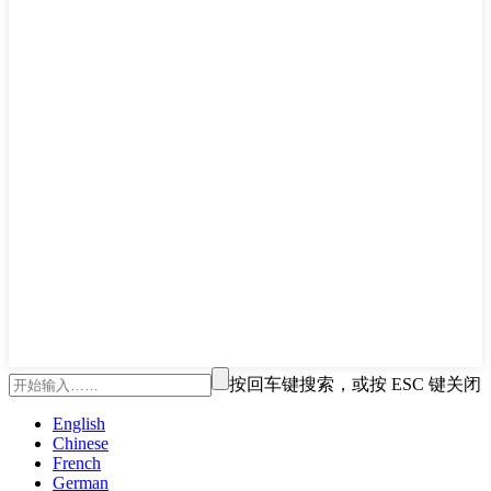
按回车键搜索，或按 ESC 键关闭
English
Chinese
French
German