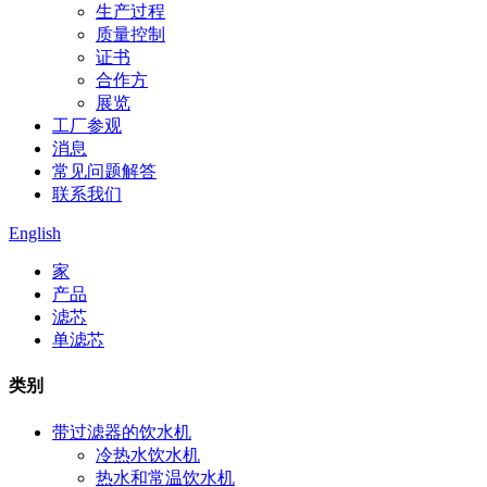
生产过程
质量控制
证书
合作方
展览
工厂参观
消息
常见问题解答
联系我们
English
家
产品
滤芯
单滤芯
类别
带过滤器的饮水机
冷热水饮水机
热水和常温饮水机