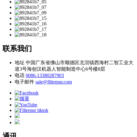
联系我们
地址
中国广东省佛山市顺德区北滘镇西海村二智工业大
道3号海创汉机器人智能制造中心6号楼8层
电话
0086-13380287903
电子邮件
sale@filterpur.com
通讯