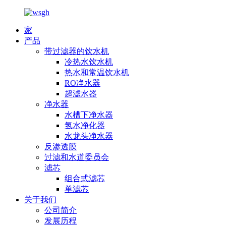
家
产品
带过滤器的饮水机
冷热水饮水机
热水和常温饮水机
RO净水器
超滤水器
净水器
水槽下净水器
氢水净化器
水龙头净水器
反渗透膜
过滤和水道委员会
滤芯
组合式滤芯
单滤芯
关于我们
公司简介
发展历程