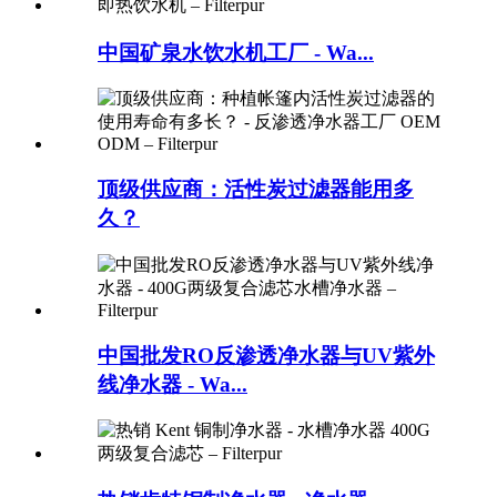
中国矿泉水饮水机工厂 - Wa...
顶级供应商：活性炭过滤器能用多
久？
中国批发RO反渗透净水器与UV紫外
线净水器 - Wa...