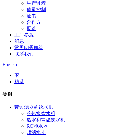
生产过程
质量控制
证书
合作方
展览
工厂参观
消息
常见问题解答
联系我们
English
家
精选
类别
带过滤器的饮水机
冷热水饮水机
热水和常温饮水机
RO净水器
超滤水器