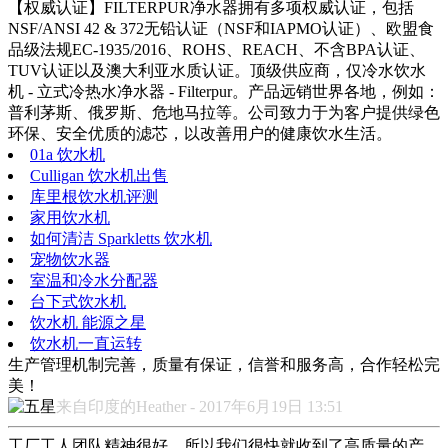
【权威认证】FILTERPUR净水器拥有多项权威认证，包括
NSF/ANSI 42 & 372无铅认证（NSF和IAPMO认证）、欧盟食
品级法规EC-1935/2016、ROHS、REACH、不含BPA认证、
TUV认证以及澳大利亚水质认证。顶级供应商，仅冷水饮水
机 - 立式冷热水净水器 - Filterpur。产品远销世界各地，例如：
普利茅斯、俄罗斯、危地马拉等。公司致力于为客户提供绿色
环保、安全优质的滤芯，以改善用户的健康饮水生活。
01a 饮水机
Culligan 饮水机出售
库里根饮水机评测
家用饮水机
如何清洁 Sparkletts 饮水机
宠物饮水器
室温和冷水分配器
台下式饮水机
饮水机 能源之星
饮水机一直运转
生产管理机制完善，质量有保证，信誉和服务高，合作轻松完
美！
来自印度的Heather - 2017年6月19日 13:51
工厂工人团队精神很好，所以我们很快就收到了高质量的产