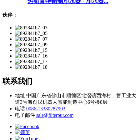
热销肯特铜制净水器 - 净水器...
伙伴：
联系我们
地址
中国广东省佛山市顺德区北滘镇西海村二智工业大
道3号海创汉机器人智能制造中心6号楼8层
电话
0086-13380287903
电子邮件
sale@filterpur.com