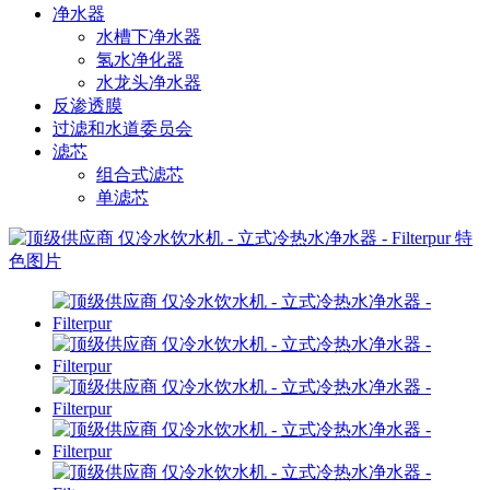
净水器
水槽下净水器
氢水净化器
水龙头净水器
反渗透膜
过滤和水道委员会
滤芯
组合式滤芯
单滤芯