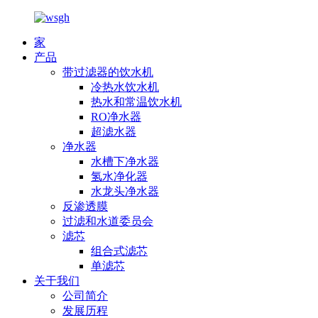
家
产品
带过滤器的饮水机
冷热水饮水机
热水和常温饮水机
RO净水器
超滤水器
净水器
水槽下净水器
氢水净化器
水龙头净水器
反渗透膜
过滤和水道委员会
滤芯
组合式滤芯
单滤芯
关于我们
公司简介
发展历程