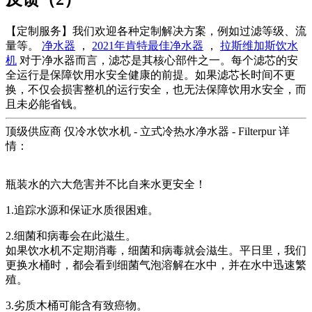
【定制服务】我们欢迎各种定制解决方案，例如过滤等级、流
量等。
净水器
，
2021年肯特最佳净水器
，
拉斯维加斯饮水
机
对于净水器而言，滤芯是其核心部件之一。每个滤芯的安
全运行是保障饮用水安全健康的前提。如果滤芯长时间不更
换，不仅会损害整机的运行安全，也无法保障饮用水安全，而
且未必能省钱。
顶级供应商 仅冷水饮水机 - 立式冷热水净水器 - Filterpur 详
情：
瓶装水的六大危害并不比自来水更安全！
1.追踪水源和保证水质很困难。
2.细菌和病毒会在此滋生。
如果饮水机不定期消毒，细菌和病毒就会滋生。平日里，我们
更换水桶时，都会看到细菌气泡溶解在水中，并在水中迅速繁
殖。
3.劣质木桶可能含有致癌物。