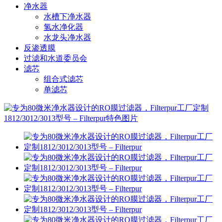
净水器
水槽下净水器
氢水净化器
水龙头净水器
反渗透膜
过滤和水道委员会
滤芯
组合式滤芯
单滤芯