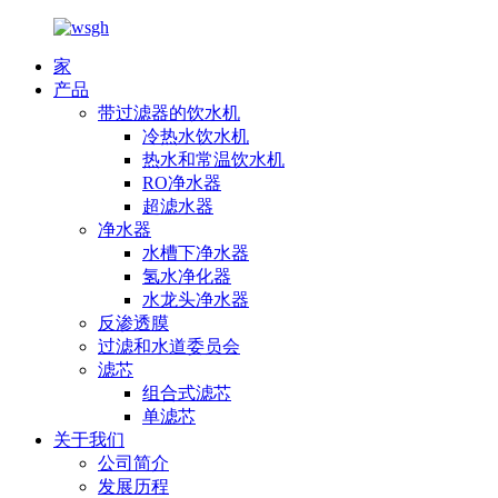
家
产品
带过滤器的饮水机
冷热水饮水机
热水和常温饮水机
RO净水器
超滤水器
净水器
水槽下净水器
氢水净化器
水龙头净水器
反渗透膜
过滤和水道委员会
滤芯
组合式滤芯
单滤芯
关于我们
公司简介
发展历程