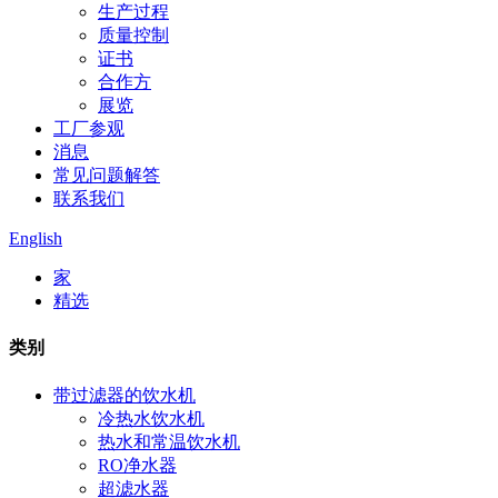
生产过程
质量控制
证书
合作方
展览
工厂参观
消息
常见问题解答
联系我们
English
家
精选
类别
带过滤器的饮水机
冷热水饮水机
热水和常温饮水机
RO净水器
超滤水器