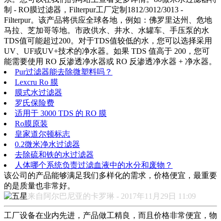
制 - RO膜过滤器，Filterpur工厂定制1812/3012/3013 -
Filterpur。该产品将供应全球各地，例如：佛罗里达州、危地
马拉、芝加哥等地。市政供水、井水、水罐车、手压泵的水
TDS值可能超过200。对于TDS值较低的水，您可以选择采用
UV、UF或UV+技术的净水器。如果 TDS 值高于 200，您可
能需要使用 RO 反渗透净水器或 RO 反渗透净水器 + 净水器。
Pur过滤器能去除微塑料吗？
Lexcru Ro 膜
膜式水过滤器
罗氏保险费
适用于 3000 TDS 的 RO 膜
Ro膜原装
皇家道尔顿标志
0.2微米净水过滤器
去除硫和铁的水过滤器
人体哪个系统负责过滤血液中的水分和废物？
该公司的产品能够满足我们多样化的需求，价格便宜，最重要
的是质量也非常好。
来自阿尔巴尼亚的卡罗琳 - 2017年11月29日 11:09
工厂设备在业内先进，产品做工精良，而且价格非常便宜，物