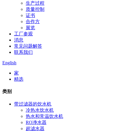
生产过程
质量控制
证书
合作方
展览
工厂参观
消息
常见问题解答
联系我们
English
家
精选
类别
带过滤器的饮水机
冷热水饮水机
热水和常温饮水机
RO净水器
超滤水器