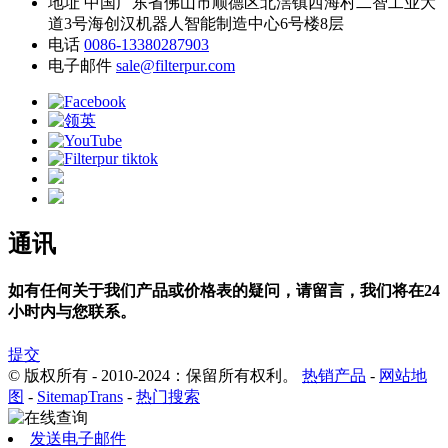
地址
中国广东省佛山市顺德区北滘镇西海村二智工业大
道3号海创汉机器人智能制造中心6号楼8层
电话
0086-13380287903
电子邮件
sale@filterpur.com
通讯
如有任何关于我们产品或价格表的疑问，请留言，我们将在24
小时内与您联系。
提交
© 版权所有 - 2010-2024：保留所有权利。
热销产品
-
网站地
图
-
SitemapTrans
-
热门搜索
发送电子邮件