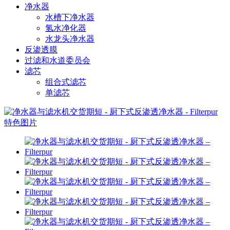
净水器
水槽下净水器
氢水净化器
水龙头净水器
反渗透膜
过滤和水道委员会
滤芯
组合式滤芯
单滤芯