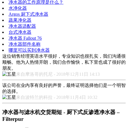
净水器的工作原理是什么？
水净化器
Argos 厨下式净水器
蔬果净化器
净水器适配器
台式净水器
净水器 Fallout 76
净水器部件名称
哪里可以买到净水器
这位销售经理英语水平很好，专业知识也很扎实，我们沟通很
顺畅。他为人热情开朗，我们合作愉快，私下里也成了很好的
朋友。
来自摩洛哥的托尼 - 2018年12月11日 14:13
该公司在业内享有良好的声誉，最终证明选择他们是一个明智
的选择。
来自波特兰的科拉 - 2018年11月4日 10:32
净水器与滤水机交货期短 - 厨下式反渗透净水器 –
Filterpur