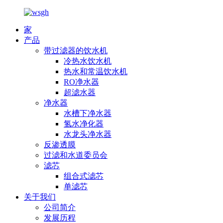
家
产品
带过滤器的饮水机
冷热水饮水机
热水和常温饮水机
RO净水器
超滤水器
净水器
水槽下净水器
氢水净化器
水龙头净水器
反渗透膜
过滤和水道委员会
滤芯
组合式滤芯
单滤芯
关于我们
公司简介
发展历程