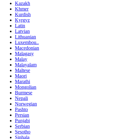
Kazakh
Khmer
Kurdish
Kyrgyz
Latin
Latvian
Lithuanian
Luxembou..
Macedonian
Malagasy
Malay
Malayalam
Maltese
Maori
Marathi
Mongolian
Burmese
Nepali
Norwegian
Pashto
Persian
Punjabi
Serbian
Sesotho
Sinhala