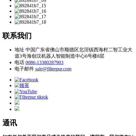
联系我们
地址
中国广东省佛山市顺德区北滘镇西海村二智工业大
道3号海创汉机器人智能制造中心6号楼8层
电话
0086-13380287903
电子邮件
sale@filterpur.com
通讯