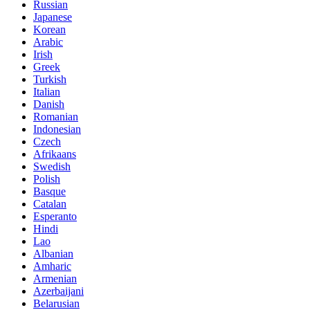
Russian
Japanese
Korean
Arabic
Irish
Greek
Turkish
Italian
Danish
Romanian
Indonesian
Czech
Afrikaans
Swedish
Polish
Basque
Catalan
Esperanto
Hindi
Lao
Albanian
Amharic
Armenian
Azerbaijani
Belarusian