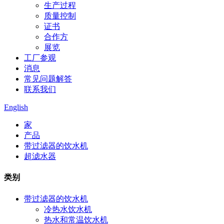
生产过程
质量控制
证书
合作方
展览
工厂参观
消息
常见问题解答
联系我们
English
家
产品
带过滤器的饮水机
超滤水器
类别
带过滤器的饮水机
冷热水饮水机
热水和常温饮水机