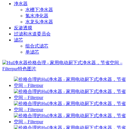
净水器
水槽下净水器
氢水净化器
水龙头净水器
反渗透膜
过滤和水道委员会
滤芯
组合式滤芯
单滤芯