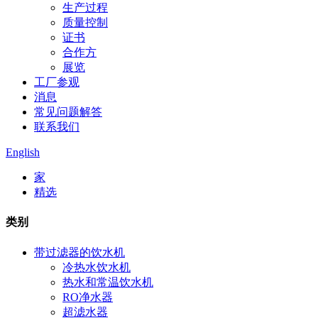
生产过程
质量控制
证书
合作方
展览
工厂参观
消息
常见问题解答
联系我们
English
家
精选
类别
带过滤器的饮水机
冷热水饮水机
热水和常温饮水机
RO净水器
超滤水器