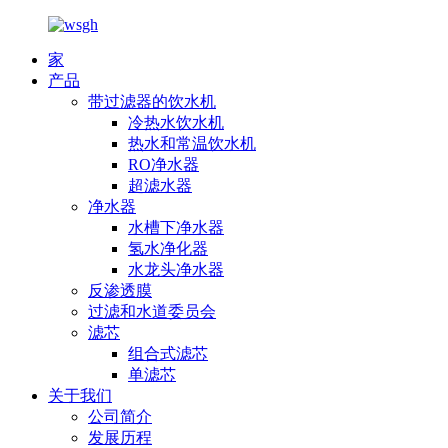
家
产品
带过滤器的饮水机
冷热水饮水机
热水和常温饮水机
RO净水器
超滤水器
净水器
水槽下净水器
氢水净化器
水龙头净水器
反渗透膜
过滤和水道委员会
滤芯
组合式滤芯
单滤芯
关于我们
公司简介
发展历程