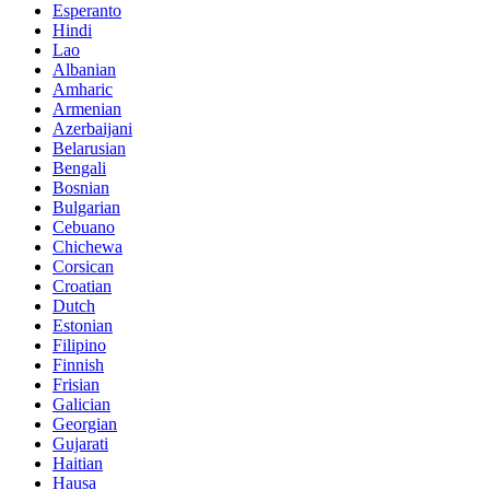
Esperanto
Hindi
Lao
Albanian
Amharic
Armenian
Azerbaijani
Belarusian
Bengali
Bosnian
Bulgarian
Cebuano
Chichewa
Corsican
Croatian
Dutch
Estonian
Filipino
Finnish
Frisian
Galician
Georgian
Gujarati
Haitian
Hausa