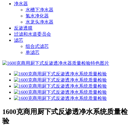
净水器
水槽下净水器
氢水净化器
水龙头净水器
反渗透膜
过滤和水道委员会
滤芯
组合式滤芯
单滤芯
1600克商用厨下式反渗透净水系统质量检
验