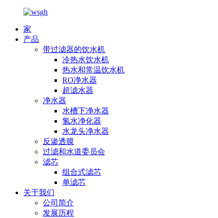
家
产品
带过滤器的饮水机
冷热水饮水机
热水和常温饮水机
RO净水器
超滤水器
净水器
水槽下净水器
氢水净化器
水龙头净水器
反渗透膜
过滤和水道委员会
滤芯
组合式滤芯
单滤芯
关于我们
公司简介
发展历程