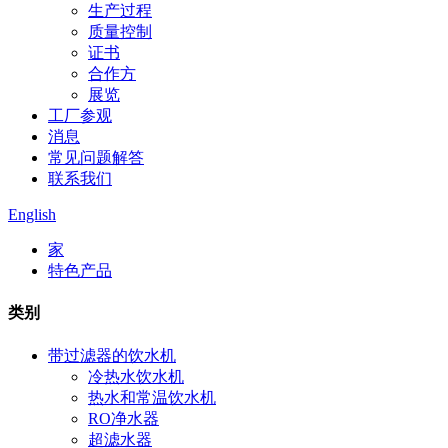
生产过程
质量控制
证书
合作方
展览
工厂参观
消息
常见问题解答
联系我们
English
家
特色产品
类别
带过滤器的饮水机
冷热水饮水机
热水和常温饮水机
RO净水器
超滤水器