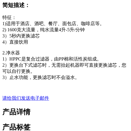
简短描述：
特征：
1)适用于酒店、酒吧、餐厅、面包店、咖啡店等。
2) 1600克大流量，纯水流量4升-5升/分钟
3）5秒内更换滤芯
4）直接饮用
2.净水器
1）HPPC是复合过滤器，由PP棉和活性炭组成。
2）更换台下式滤芯时，无需抬起机器即可直接更换滤芯，您
可以自行更换。
3）止水功能，更换滤芯时不会溢水。
请给我们发送电子邮件
产品详情
产品标签