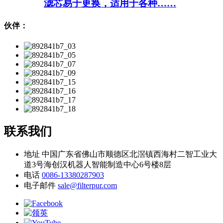
滤芯易于更换，适用于各种……
伙伴：
联系我们
地址
中国广东省佛山市顺德区北滘镇西海村二智工业大
道3号海创汉机器人智能制造中心6号楼8层
电话
0086-13380287903
电子邮件
sale@filterpur.com