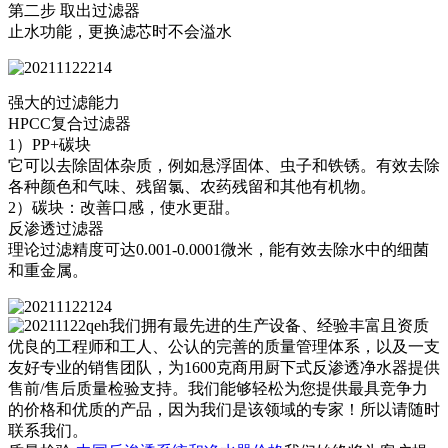
第二步 取出过滤器
止水功能，更换滤芯时不会溢水
强大的过滤能力
HPCC复合过滤器
1）PP+碳块
它可以去除固体杂质，例如悬浮固体、虫子和铁锈。有效去除
各种颜色和气味、残留氯、农药残留和其他有机物。
2）碳块：改善口感，使水更甜。
反渗透过滤器
理论过滤精度可达0.001-0.0001微米，能有效去除水中的细菌
和重金属。
我们拥有最先进的生产设备、经验丰富且资质
优良的工程师和工人、公认的完善的质量管理体系，以及一支
友好专业的销售团队，为1600克商用厨下式反渗透净水器提供
售前/售后质量检验支持。我们能够轻松为您提供最具竞争力
的价格和优质的产品，因为我们是该领域的专家！所以请随时
联系我们。