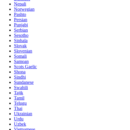
Nepali
Norwegian
Pashto
Persian
Punjabi
Serbian
Sesotho
Sinhala
Slovak
Slovenian
Somali
Samoan
Scots Gaelic
Shona
Sindhi
Sundanese
Swahili
Tajik
Tamil
Telugu
Thai
Ukrainian
Urdu
Uzbek
Vietnamese