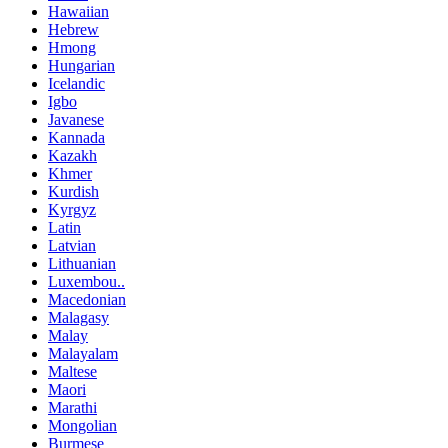
Hawaiian
Hebrew
Hmong
Hungarian
Icelandic
Igbo
Javanese
Kannada
Kazakh
Khmer
Kurdish
Kyrgyz
Latin
Latvian
Lithuanian
Luxembou..
Macedonian
Malagasy
Malay
Malayalam
Maltese
Maori
Marathi
Mongolian
Burmese