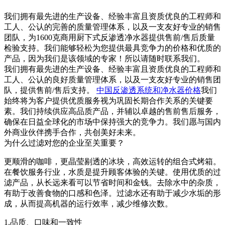
我们拥有最先进的生产设备、经验丰富且资质优良的工程师和
工人、公认的完善的质量管理体系，以及一支友好专业的销售
团队，为1600克商用厨下式反渗透净水器提供售前/售后质量
检验支持。我们能够轻松为您提供最具竞争力的价格和优质的
产品，因为我们是该领域的专家！所以请随时联系我们。
我们拥有最先进的生产设备、经验丰富且资质优良的工程师和
工人、公认的良好质量管理体系，以及一支友好专业的销售团
队，提供售前/售后支持。
中国反渗透系统和净水器价格
我们
始终将为客户提供优质服务视为巩固长期合作关系的关键要
素。我们持续供应高品质产品，并辅以卓越的售前售后服务，
确保在日益全球化的市场中保持强大的竞争力。我们愿与国内
外商业伙伴携手合作，共创美好未来。
为什么过滤对您的企业至关重要？
更顺滑的咖啡，更晶莹剔透的冰块，高效运转的组合式烤箱。
在餐饮服务行业，水质是提升顾客体验的关键。使用优质的过
滤产品，从长远来看可以节省时间和金钱。去除水中的杂质，
有助于改善食物的口感和色泽。过滤水还有助于减少水垢的形
成，从而提高机器的运行效率，减少维修次数。
1.品质、口味和一致性