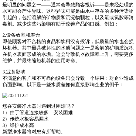
最明显的问题之一——通常会导致顾客投诉——是未经处理的
水可能会产生异味。这些异味可能是由水中存在的多种污染物
引起的，包括溶解的矿物质和沉淀物颗粒，以及氯或氯胺等消
毒剂。减少这些污染物有助于改善产品的口感。例如：
2.设备效率和寿命
即使顾客对不合格的食品和饮料没有投诉，低质量的水也会损
坏机器。其中最具破坏性的水质问题之一是溶解的矿物质沉积
在机器表面形成的水垢。这会导致机器故障率上升，需要更多
维护，并最终缩短机器的使用寿命。
3.业务影响
不满意的客户和不可靠的设备只会导致一个结果：对企业造成
负面影响。以下是一些水质差如何直接影响企业的例子：
您在安装净水器时遇到过困难吗？
1）由于管道连接较多，安装困难
2）传统水板容易漏水
3）维护成本高
新型净水器将对您有所帮助。