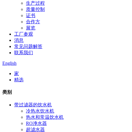
生产过程
质量控制
证书
合作方
展览
工厂参观
消息
常见问题解答
联系我们
English
家
精选
类别
带过滤器的饮水机
冷热水饮水机
热水和常温饮水机
RO净水器
超滤水器