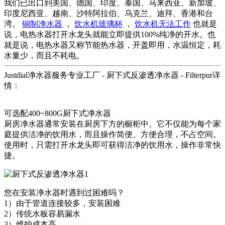
我们已出口到美国、德国、印度、泰国、马来西亚、新加坡、
印度尼西亚、越南、沙特阿拉伯、乌克兰、迪拜、香港和台
湾。
铜制净水器
，
饮水机玻璃杯
，
饮水机无法工作
也就是
说，电热水器打开水龙头就能立即提供100%纯净的开水。也
就是说，电热水器又称节能热水器，开盖即用，水温恒定，耗
水量少，而且不耗电。
Justdial净水器服务专业工厂 - 厨下式反渗透净水器 - Filterpur详
情：
可选配400~800G厨下式净水器
厨房净水器通常安装在厨房下方的橱柜中。它不仅能为每个家
庭提供洁净的饮用水，而且操作简便、方便合理，不占空间。
使用时，只需打开水龙头即可获得洁净的饮用水，操作非常快
捷。
您在安装净水器时遇到过困难吗？
1）由于管道连接较多，安装困难
2）传统水板容易漏水
3）维护成本高