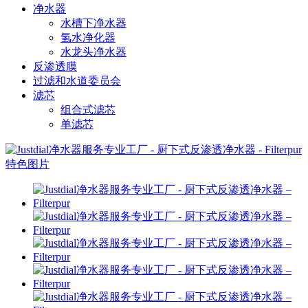
净水器
水槽下净水器
氢水净化器
水龙头净水器
反渗透膜
过滤和水道委员会
滤芯
组合式滤芯
单滤芯