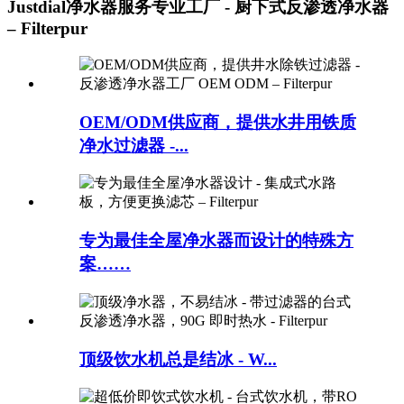
Justdial净水器服务专业工厂 - 厨下式反渗透净水器
– Filterpur
OEM/ODM供应商，提供水井用铁质
净水过滤器 -...
专为最佳全屋净水器而设计的特殊方
案……
顶级饮水机总是结冰 - W...