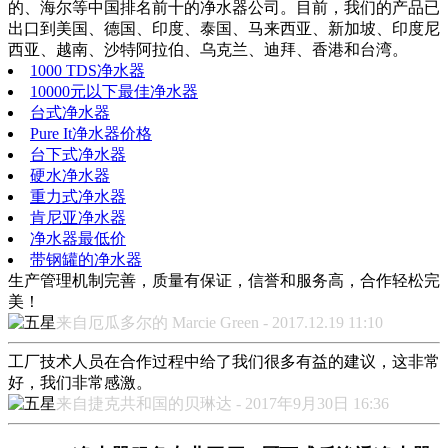
的、海尔等中国排名前十的净水器公司。目前，我们的产品已
出口到美国、德国、印度、泰国、马来西亚、新加坡、印度尼
西亚、越南、沙特阿拉伯、乌克兰、迪拜、香港和台湾。
1000 TDS净水器
10000元以下最佳净水器
台式净水器
Pure It净水器价格
台下式净水器
硬水净水器
重力式净水器
肯尼亚净水器
净水器最低价
带钢罐的净水器
生产管理机制完善，质量有保证，信誉和服务高，合作轻松完
美！
来自厄瓜多尔的 Marcie Green - 2017.12.19 11:10
工厂技术人员在合作过程中给了我们很多有益的建议，这非常
好，我们非常感激。
来自捷克共和国的贝琳达 - 2017年9月30日 16:36