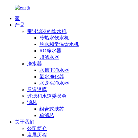
家
产品
带过滤器的饮水机
冷热水饮水机
热水和常温饮水机
RO净水器
超滤水器
净水器
水槽下净水器
氢水净化器
水龙头净水器
反渗透膜
过滤和水道委员会
滤芯
组合式滤芯
单滤芯
关于我们
公司简介
发展历程