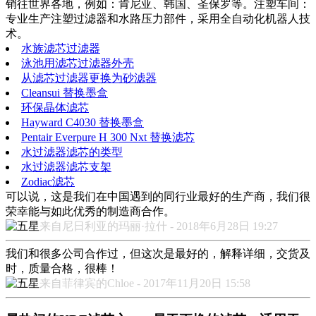
销往世界各地，例如：肯尼亚、韩国、圣保罗等。注塑车间：
专业生产注塑过滤器和水路压力部件，采用全自动化机器人技
术。
水族滤芯过滤器
泳池用滤芯过滤器外壳
从滤芯过滤器更换为砂滤器
Cleansui 替换墨盒
环保晶体滤芯
Hayward C4030 替换墨盒
Pentair Everpure H 300 Nxt 替换滤芯
水过滤器滤芯的类型
水过滤器滤芯支架
Zodiac滤芯
可以说，这是我们在中国遇到的同行业最好的生产商，我们很
荣幸能与如此优秀的制造商合作。
来自尼日利亚的玛丽·拉什 - 2018年6月28日 19:27
我们和很多公司合作过，但这次是最好的，解释详细，交货及
时，质量合格，很棒！
来自菲律宾的Chloe - 2017年11月20日 15:58