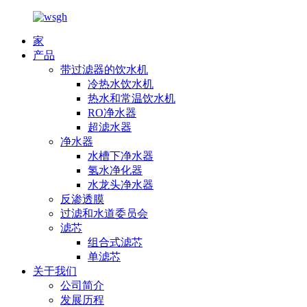
家
产品
带过滤器的饮水机
冷热水饮水机
热水和常温饮水机
RO净水器
超滤水器
净水器
水槽下净水器
氢水净化器
水龙头净水器
反渗透膜
过滤和水道委员会
滤芯
组合式滤芯
单滤芯
关于我们
公司简介
发展历程