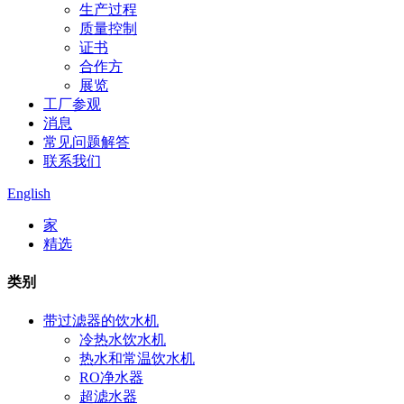
生产过程
质量控制
证书
合作方
展览
工厂参观
消息
常见问题解答
联系我们
English
家
精选
类别
带过滤器的饮水机
冷热水饮水机
热水和常温饮水机
RO净水器
超滤水器