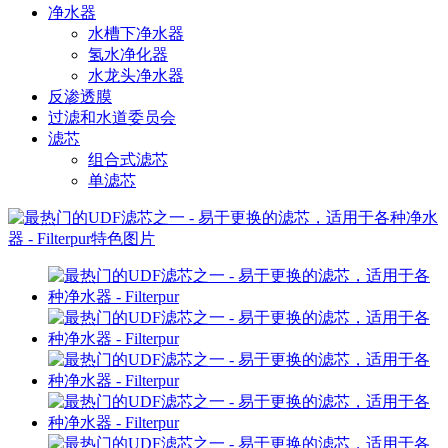
净水器
水槽下净水器
氢水净化器
水龙头净水器
反渗透膜
过滤和水道委员会
滤芯
组合式滤芯
单滤芯