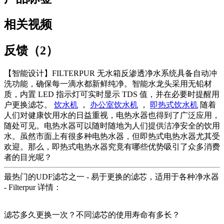
相关视频
反馈（2）
【智能设计】FILTERPUR 无水箱反渗透净水系统具备自动冲
洗功能，确保每一滴水都新鲜纯净。智能水龙头采用无铅材
质，内置 LED 指示灯可实时显示 TDS 值，并在必要时提醒用
户更换滤芯。
饮水机
，
办公室饮水机
，
即热式饮水机
随着
人们对健康饮用水的日益重视，电热水器也得到了广泛应用，
随处可见。电热水器可以随时随地为人们提供洁净安全的饮用
水。虽然市面上有很多种电热水器，但即热式电热水器尤其受
欢迎。那么，即热式电热水器究竟有哪些优势吸引了众多消费
者的目光呢？
最热门的UDF滤芯之一 - 易于更换的滤芯，适用于各种净水器
- Filterpur 详情：
滤芯多久更换一次？不同滤芯的使用寿命有多长？