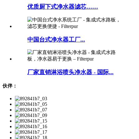
优质厨下式净水器滤芯……
中国台式净水器工厂...
厂家直销淋浴喷头净水器 - 国际...
伙伴：