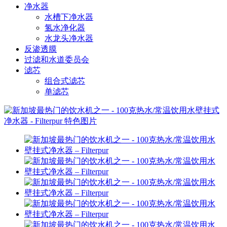
净水器
水槽下净水器
氢水净化器
水龙头净水器
反渗透膜
过滤和水道委员会
滤芯
组合式滤芯
单滤芯