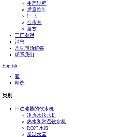
生产过程
质量控制
证书
合作方
展览
工厂参观
消息
常见问题解答
联系我们
English
家
精选
类别
带过滤器的饮水机
冷热水饮水机
热水和常温饮水机
RO净水器
超滤水器