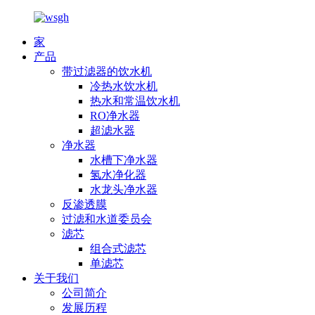
家
产品
带过滤器的饮水机
冷热水饮水机
热水和常温饮水机
RO净水器
超滤水器
净水器
水槽下净水器
氢水净化器
水龙头净水器
反渗透膜
过滤和水道委员会
滤芯
组合式滤芯
单滤芯
关于我们
公司简介
发展历程