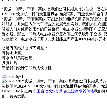
“真诚、创新、严谨、​​高效”是我们公司长期秉持的理念，旨
UVC UF饮水机。我们欢迎世界各地的买家、商业伙伴和合
“真诚、创新、严谨和高效”可能是我们组织长期坚持的理念，
和服务，并为国内外汽车行业的发展做出贡献。我们热忱欢迎
随着人们对健康饮用水的日益重视，电热水器也得到了广泛应
受欢迎。那么，即热式电热水器究竟有哪些优势吸引了众多消
也就是说，电热水器打开水龙头就能立即产生100%纯净的开
您是否仍然担心以下问题？
等待水沸腾。
等水冷却后再使用。
反复加热
于是我们设计了即热式饮水机。
“真诚、创新、严谨、​​高效”是我们公司长期秉持
淀物即时加热UVC UF饮水机。我们欢迎世界各地的买家、
OEM/ODM制造商
中国自动饮水机和碳过滤净水器价格
我们将
们，共谋发展。