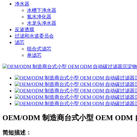
净水器
水槽下净水器
氢水净化器
水龙头净水器
反渗透膜
过滤和水道委员会
滤芯
组合式滤芯
单滤芯
OEM/ODM 制造商台式小型 OEM OD
简短描述：