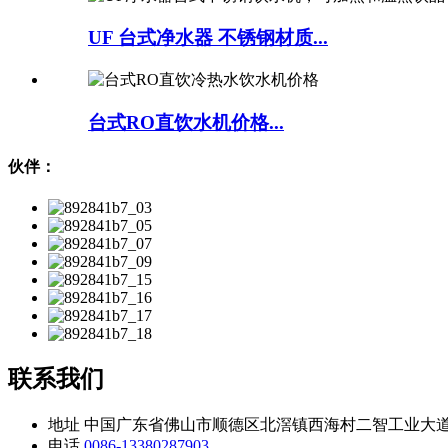
UF 台式净水器 不锈钢材质...
台式RO直饮水机价格...
伙伴：
联系我们
地址
中国广东省佛山市顺德区北滘镇西海村二智工业大道
电话
0086-13380287903