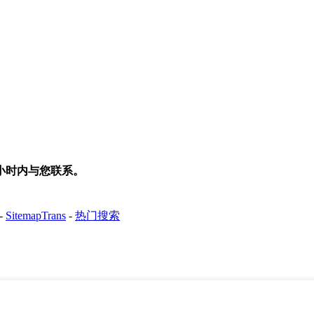
小时内与您联系。
-
SitemapTrans
-
热门搜索