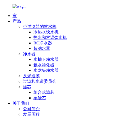
家
产品
带过滤器的饮水机
冷热水饮水机
热水和常温饮水机
RO净水器
超滤水器
净水器
水槽下净水器
氢水净化器
水龙头净水器
反渗透膜
过滤和水道委员会
滤芯
组合式滤芯
单滤芯
关于我们
公司简介
发展历程