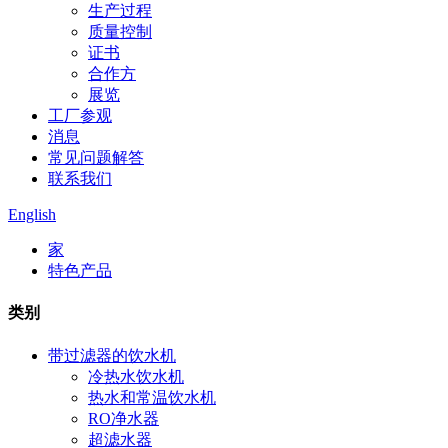
生产过程
质量控制
证书
合作方
展览
工厂参观
消息
常见问题解答
联系我们
English
家
特色产品
类别
带过滤器的饮水机
冷热水饮水机
热水和常温饮水机
RO净水器
超滤水器