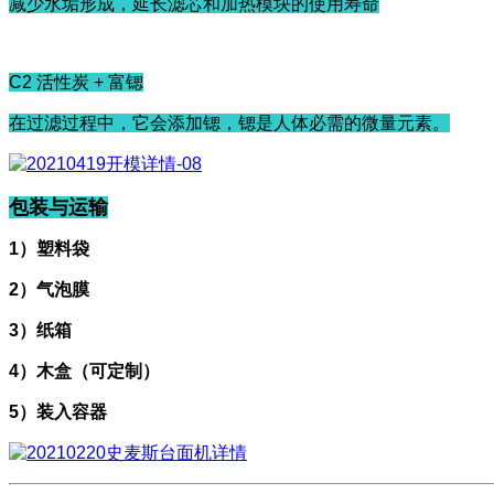
减少水垢形成，延长滤芯和加热模块的使用寿命
C2 活性炭 + 富锶
在过滤过程中，它会添加锶，锶是人体必需的微量元素。
包装与运输
1）塑料袋
2）气泡膜
3）纸箱
4）木盒（可定制）
5）装入容器