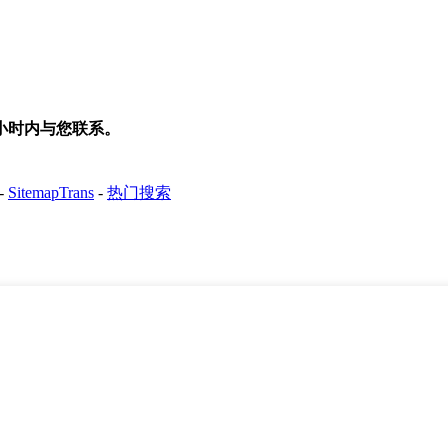
小时内与您联系。
-
SitemapTrans
-
热门搜索