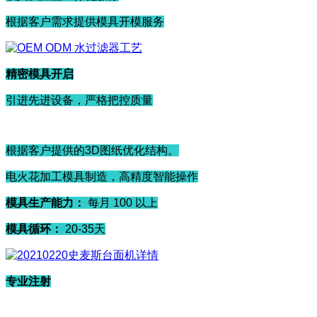
根据客户需求提供模具开模服务
精密模具开启
引进先进设备，严格把控质量
根据客户提供的3D图纸优化结构。
电火花加工模具制造，高精度智能操作
模具生产能力：
每月 100 以上
模具循环：
20-35天
专业注射