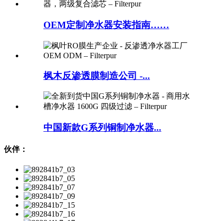
OEM定制净水器安装指南……
枫木反渗透膜制造公司 -...
中国新款G系列铜制净水器...
伙伴：