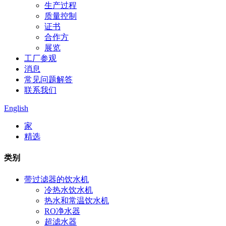
生产过程
质量控制
证书
合作方
展览
工厂参观
消息
常见问题解答
联系我们
English
家
精选
类别
带过滤器的饮水机
冷热水饮水机
热水和常温饮水机
RO净水器
超滤水器