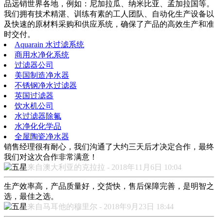
品远销世界各地，例如：尼加拉瓜、纳米比亚、孟加拉国等。
我们拥有技术精湛、训练有素的工人团队、自动化生产设备以
及快速的原材料采购和供应系统，确保了产品的高效生产和准
时交付。
Aquarain 水过滤系统
商用水净化系统
过滤器公司
美国制造净水器
不锈钢净水过滤器
英国过滤器
饮水机公司
水过滤器除氟
水净化化学品
全屋陶瓷净水器
销售经理很有耐心，我们沟通了大约三天后才决定合作，最终
我们对这次合作非常满意！
来自澳大利亚的克拉拉 - 2018年11月6日 10:04
生产效率高，产品质量好，交货快，售后保障完善，是明智之
选，最佳之选。
来自马耳他的穆里尔 - 2018年9月23日 18:44