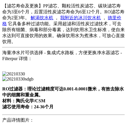
【滤芯寿命及更换】PP滤芯、颗粒活性炭滤芯、碳块滤芯寿
命为3至6个月，后置活性炭滤芯寿命为6至12个月。RO滤芯寿
命为2至3年。
解渴饮水机
，
我附近的冰川饮水机
，
德里价
格
它具备多种过滤功能。采用超滤和活性炭过滤技术，可去
除所有细菌、病毒和部分毒素，达到饮用水卫生标准，使自来
水达到可直接饮用的效果。确保饮用水为煮沸水，可放心直接
饮用。
海量净水片可供选择 - 集成式水路板，方便更换净水器滤芯 -
Filterpur 详情：
RO过滤器：理论过滤精度可达0.001-0.0001微米，有效去除水
中的细菌和重金属。
材料：陶氏化学/CSM
滤芯使用寿命：24-36个月
产品详情图片：