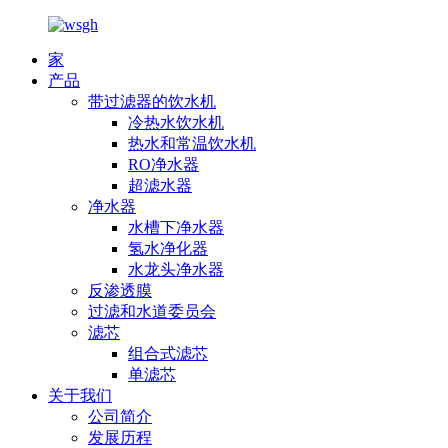
家
产品
带过滤器的饮水机
冷热水饮水机
热水和常温饮水机
RO净水器
超滤水器
净水器
水槽下净水器
氢水净化器
水龙头净水器
反渗透膜
过滤和水道委员会
滤芯
组合式滤芯
单滤芯
关于我们
公司简介
发展历程