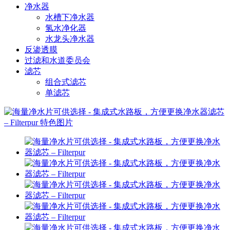
净水器
水槽下净水器
氢水净化器
水龙头净水器
反渗透膜
过滤和水道委员会
滤芯
组合式滤芯
单滤芯