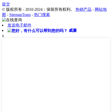
提交
© 版权所有 - 2010-2024：保留所有权利。
热销产品
-
网站地
图
-
SitemapTrans
-
热门搜索
发送电子邮件
威廉
x