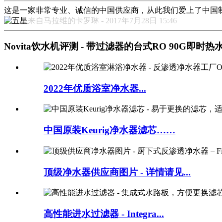
这是一家非常专业、诚信的中国供应商，从此我们爱上了中国
来自马拉维的卡罗琳 - 2017年7月28日 15:46
Novita饮水机评测 - 带过滤器的台式RO 90G即时热水饮水机
2022年优质浴室净水器...
中国原装Keurig净水器滤芯……
顶级净水器供应商图片 - 详情请见...
高性能进水过滤器 - Integra...