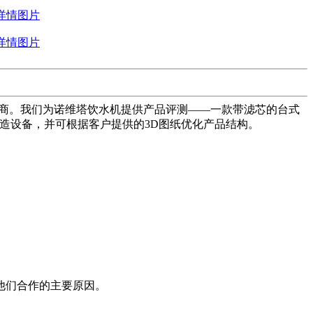
制造商。我们为诺维塔饮水机提供产品评测——一款带滤芯的台式
制造设备，并可根据客户提供的3D图纸优化产品结构。
他们合作的主要原因。