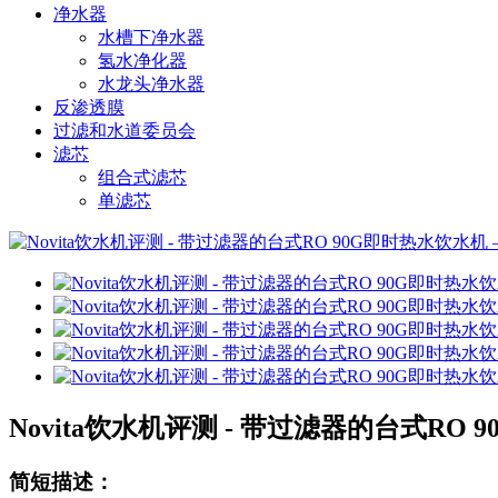
净水器
水槽下净水器
氢水净化器
水龙头净水器
反渗透膜
过滤和水道委员会
滤芯
组合式滤芯
单滤芯
Novita饮水机评测 - 带过滤器的台式RO 90G
简短描述：