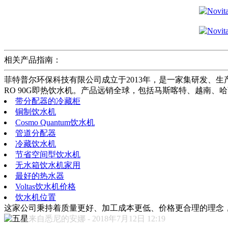
相关产品指南：
菲特普尔环保科技有限公司成立于2013年，是一家集研发、生
RO 90G即热饮水机。产品远销全球，包括马斯喀特、越南
带分配器的冷藏柜
铜制饮水机
Cosmo Quantum饮水机
管道分配器
冷藏饮水机
节省空间型饮水机
无水箱饮水机家用
最好的热水器
Voltas饮水机价格
饮水机位置
这家公司秉持着质量更好、加工成本更低、价格更合理的理念
来自悉尼的安娜 - 2018年7月12日 12:19