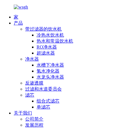
家
产品
带过滤器的饮水机
冷热水饮水机
热水和常温饮水机
RO净水器
超滤水器
净水器
水槽下净水器
氢水净化器
水龙头净水器
反渗透膜
过滤和水道委员会
滤芯
组合式滤芯
单滤芯
关于我们
公司简介
发展历程