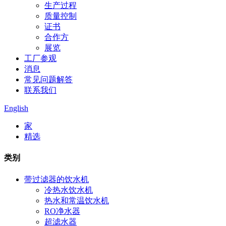
生产过程
质量控制
证书
合作方
展览
工厂参观
消息
常见问题解答
联系我们
English
家
精选
类别
带过滤器的饮水机
冷热水饮水机
热水和常温饮水机
RO净水器
超滤水器