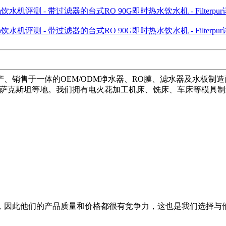
产、销售于一体的OEM/ODM净水器、RO膜、滤水器及水板
、哈萨克斯坦等地。我们拥有电火花加工机床、铣床、车床等模具
，因此他们的产品质量和价格都很有竞争力，这也是我们选择与