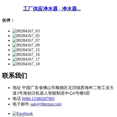
工厂供应净水器 - 净水器...
伙伴：
联系我们
地址
中国广东省佛山市顺德区北滘镇西海村二智工业大
道3号海创汉机器人智能制造中心6号楼8层
电话
0086-13380287903
电子邮件
sale@filterpur.com