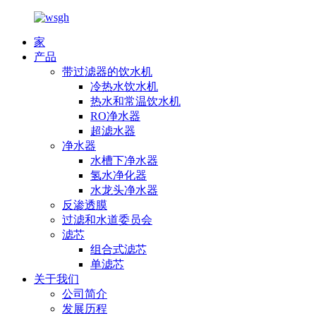
家
产品
带过滤器的饮水机
冷热水饮水机
热水和常温饮水机
RO净水器
超滤水器
净水器
水槽下净水器
氢水净化器
水龙头净水器
反渗透膜
过滤和水道委员会
滤芯
组合式滤芯
单滤芯
关于我们
公司简介
发展历程