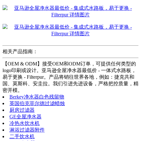
相关产品指南：
【OEM & ODM】接受OEM和ODM订单，可提供任何类型的
logo印刷或设计。亚马逊全屋净水器最低价 - 一体式水路板，
易于更换 - Filterpur。产品将销往世界各地，例如：捷克共和
国、莫斯科、安圭拉。我们引进先进设备，严格把控质量，精
密开模。
Berkey净水器白色残留物
英国伯克菲尔德过滤蜡烛
厨房过滤器
GE全屋净水器
冷热水饮水机
淋浴过滤器附件
二手饮水机