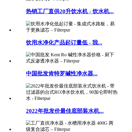
热销工厂直供20升饮水机 - 饮水机...
饮用水净化产品起订量低 - 我...
中国批发肯特罗碱性净水器...
2022年批发价最佳底部装水机...