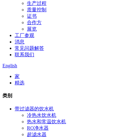
生产过程
质量控制
证书
合作方
展览
工厂参观
消息
常见问题解答
联系我们
English
家
精选
类别
带过滤器的饮水机
冷热水饮水机
热水和常温饮水机
RO净水器
超滤水器