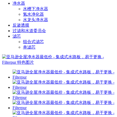
净水器
水槽下净水器
氢水净化器
水龙头净水器
反渗透膜
过滤和水道委员会
滤芯
组合式滤芯
单滤芯