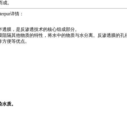
而成。
lterpur详情：
半透膜，是反渗透技术的核心组成部分。
膜阻隔其他物质的特性，将水中的物质与水分离。反渗透膜的孔
作方便等优点。
染水质。