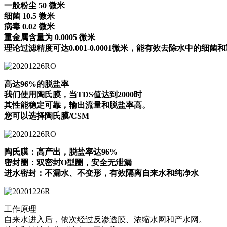
一般粉尘 50 微米
细菌 10.5 微米
病毒 0.02 微米
重金属含量为 0.0005 微米
理论过滤精度可达0.001-0.0001微米，能有效去除水中的细菌
高达96%的脱盐率
我们使用陶氏膜，当TDS值达到2000时
其性能稳定可靠，输出流量和脱盐率高。
您可以选择陶氏膜/CSM
陶氏膜：高产出，脱盐率达96%
密封圈：双密封O型圈，安全无泄漏
进水密封：不漏水、不变形，有效隔离自来水和纯净水
工作原理
自来水进入后，依次经过反渗透膜、浓缩水网和产水网。