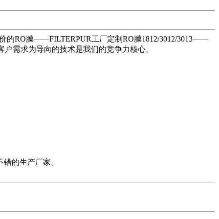
FILTERPUR工厂定制RO膜1812/3012/3013——
，以客户需求为导向的技术是我们的竞争力核心。
不错的生产厂家。