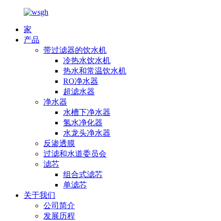
家
产品
带过滤器的饮水机
冷热水饮水机
热水和常温饮水机
RO净水器
超滤水器
净水器
水槽下净水器
氢水净化器
水龙头净水器
反渗透膜
过滤和水道委员会
滤芯
组合式滤芯
单滤芯
关于我们
公司简介
发展历程