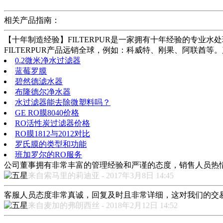
相关产品指南：
【十年制造经验】FILTERPUR是一家拥有十年经验的专业水处理
FILTERPUR产品远销全球，例如：科威特、刚果、阿联酋
0.2微米净水过滤器
蓝莓罗膜
碧然德滤水器
布隆德尔净水器
水过滤器能去除微塑料吗？
GE RO膜8040价格
RO活性炭过滤器价格
RO膜1812与2012对比
罗氏膜的类型和功能
班加罗尔的RO服务
公司董事拥有非常丰富的管理经验和严谨的态度，销售人员热
来自索马里的莉迪亚 - 2017年3月8日 14:45
客服人员态度非常真诚，回复及时且非常详细，这对我们的交
来自麦加的弗朗西丝 - 2018年2月12日 14:52