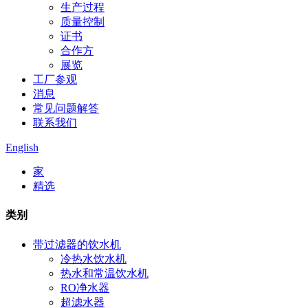
生产过程
质量控制
证书
合作方
展览
工厂参观
消息
常见问题解答
联系我们
English
家
精选
类别
带过滤器的饮水机
冷热水饮水机
热水和常温饮水机
RO净水器
超滤水器