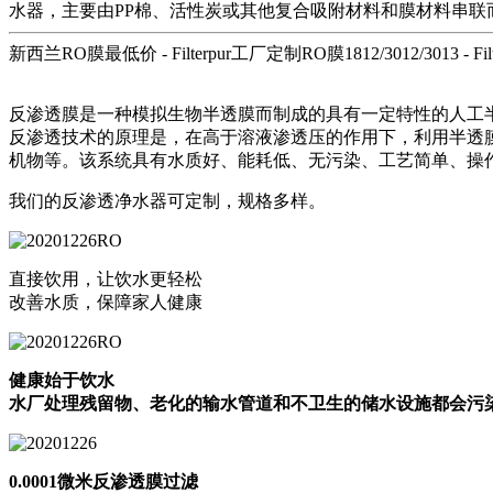
水器，主要由PP棉、活性炭或其他复合吸附材料和膜材料串联
新西兰RO膜最低价 - Filterpur工厂定制RO膜1812/3012/3013 - Fi
反渗透膜是一种模拟生物半透膜而制成的具有一定特性的人工
反渗透技术的原理是，在高于溶液渗透压的作用下，利用半透
机物等。该系统具有水质好、能耗低、无污染、工艺简单、操
我们的反渗透净水器可定制，规格多样。
直接饮用，让饮水更轻松
改善水质，保障家人健康
健康始于饮水
水厂处理残留物、老化的输水管道和不卫生的储水设施都会污
0.0001微米反渗透膜过滤