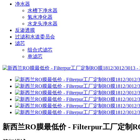
净水器
水槽下净水器
氢水净化器
水龙头净水器
反渗透膜
过滤和水道委员会
滤芯
组合式滤芯
单滤芯
新西兰RO膜最低价 - Filterpur工厂定制RO膜181