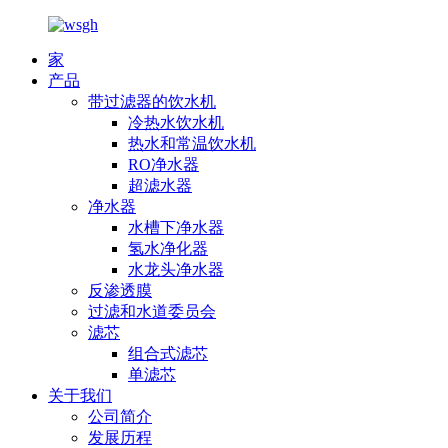
家
产品
带过滤器的饮水机
冷热水饮水机
热水和常温饮水机
RO净水器
超滤水器
净水器
水槽下净水器
氢水净化器
水龙头净水器
反渗透膜
过滤和水道委员会
滤芯
组合式滤芯
单滤芯
关于我们
公司简介
发展历程