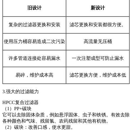
旧设计
新设计
复杂的过滤器更换和安装
滤芯更换和安装都很方便。
使用压力桶容易造成二次污染
高流量无压桶
许多管道连接处容易漏水
一次注塑成型可防止漏水
易碎，维护成本高
滤芯更换方便，维护成本低
3.强大的过滤能力
HPCC复合过滤器
（1）PP+碳块
它可以去除固体杂质，例如悬浮固体、虫子和铁锈。有效去除
各种颜色和气味、残留氯、农药残留和其他有机物。
（2）碳块：改善口感，使水更甜。