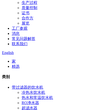
生产过程
质量控制
证书
合作方
展览
工厂参观
消息
常见问题解答
联系我们
English
家
精选
类别
带过滤器的饮水机
冷热水饮水机
热水和常温饮水机
RO净水器
超滤水器