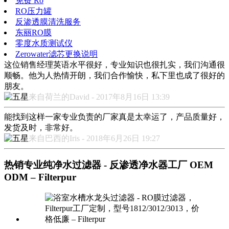
免费 Ro
RO压力罐
反渗透膜清洗服务
东丽RO膜
零度水质测试仪
Zerowater滤芯更换说明
这位销售经理英语水平很好，专业知识也很扎实，我们沟通很
顺畅。他为人热情开朗，我们合作愉快，私下里也成了很好的
朋友。
来自荷兰的David - 2017年8月16日 13:39
能找到这样一家专业负责的厂家真是太幸运了，产品质量好，
发货及时，非常好。
来自巴西的Iris - 2018年6月26日 19:27
热销专业纯净水过滤器 - 反渗透净水器工厂 OEM
ODM – Filterpur