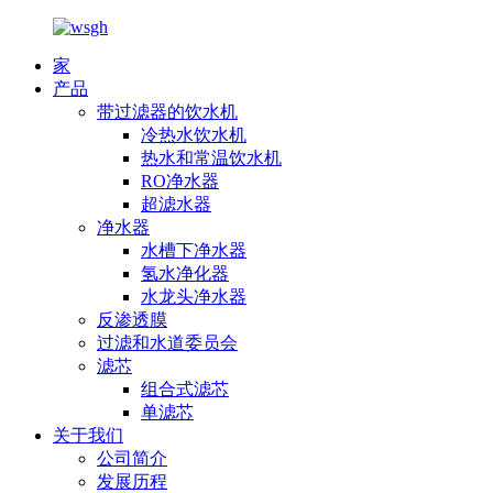
家
产品
带过滤器的饮水机
冷热水饮水机
热水和常温饮水机
RO净水器
超滤水器
净水器
水槽下净水器
氢水净化器
水龙头净水器
反渗透膜
过滤和水道委员会
滤芯
组合式滤芯
单滤芯
关于我们
公司简介
发展历程