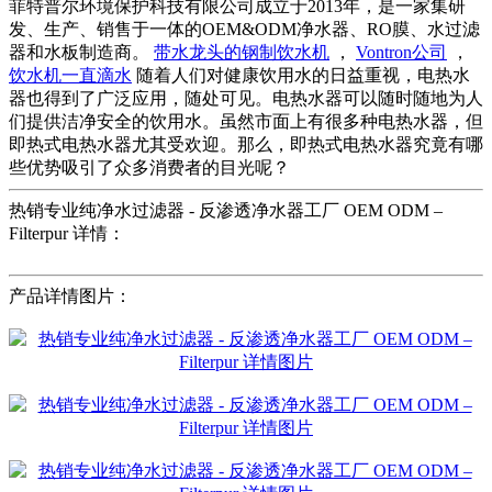
菲特普尔环境保护科技有限公司成立于2013年，是一家集研
发、生产、销售于一体的OEM&ODM净水器、RO膜、水过滤
器和水板制造商。
带水龙头的钢制饮水机
，
Vontron公司
，
饮水机一直滴水
随着人们对健康饮用水的日益重视，电热水
器也得到了广泛应用，随处可见。电热水器可以随时随地为人
们提供洁净安全的饮用水。虽然市面上有很多种电热水器，但
即热式电热水器尤其受欢迎。那么，即热式电热水器究竟有哪
些优势吸引了众多消费者的目光呢？
热销专业纯净水过滤器 - 反渗透净水器工厂 OEM ODM –
Filterpur 详情：
产品详情图片：