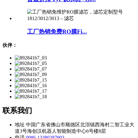
工厂热销免费RO膜Fi...
伙伴：
联系我们
地址
中国广东省佛山市顺德区北滘镇西海村二智工业大
道3号海创汉机器人智能制造中心6号楼8层
电话
0086-13380287903