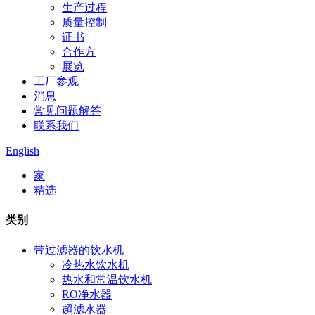
生产过程
质量控制
证书
合作方
展览
工厂参观
消息
常见问题解答
联系我们
English
家
精选
类别
带过滤器的饮水机
冷热水饮水机
热水和常温饮水机
RO净水器
超滤水器