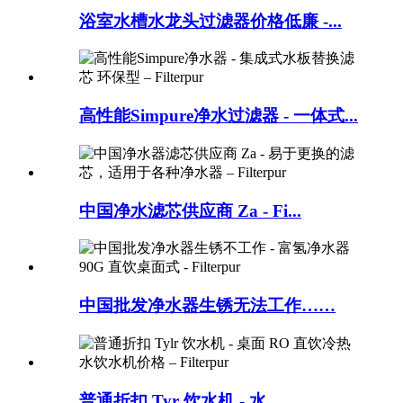
浴室水槽水龙头过滤器价格低廉 -...
高性能Simpure净水过滤器 - 一体式...
中国净水滤芯供应商 Za - Fi...
中国批发净水器生锈无法工作……
普通折扣 Tyr 饮水机 - 水...