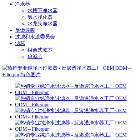
净水器
水槽下净水器
氢水净化器
水龙头净水器
反渗透膜
过滤和水道委员会
滤芯
组合式滤芯
单滤芯