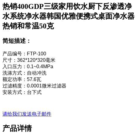
热销400GDP三级家用饮水厨下反渗透净
水系统净水器韩国优雅便携式桌面净水器
热销和常温50克
简短描述：
产品编号：FTP-100
尺寸：362*120*320毫米
入口压力：0.1~0.4MPa
洗涤方式：自动冲洗
额定功率：57.6瓦
过滤精度：0.0001微米过滤器
安装方式：台下式
请给我们发送电子邮件
产品详情