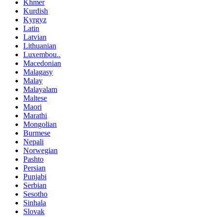
Khmer
Kurdish
Kyrgyz
Latin
Latvian
Lithuanian
Luxembou..
Macedonian
Malagasy
Malay
Malayalam
Maltese
Maori
Marathi
Mongolian
Burmese
Nepali
Norwegian
Pashto
Persian
Punjabi
Serbian
Sesotho
Sinhala
Slovak