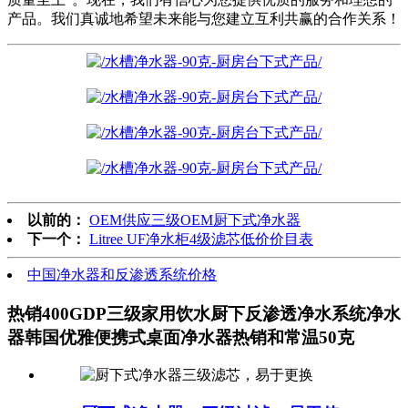
产品。我们真诚地希望未来能与您建立互利共赢的合作关系！
以前的：
OEM供应三级OEM厨下式净水器
下一个：
Litree UF净水柜4级滤芯低价价目表
中国净水器和反渗透系统价格
热销400GDP三级家用饮水厨下反渗透净水系统净水
器韩国优雅便携式桌面净水器热销和常温50克