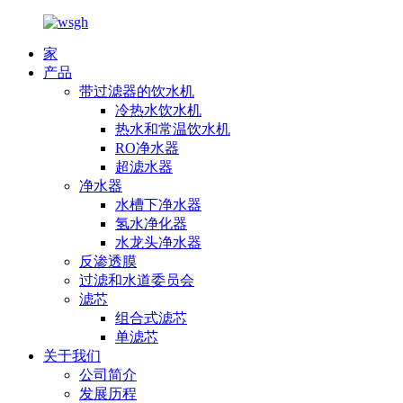
家
产品
带过滤器的饮水机
冷热水饮水机
热水和常温饮水机
RO净水器
超滤水器
净水器
水槽下净水器
氢水净化器
水龙头净水器
反渗透膜
过滤和水道委员会
滤芯
组合式滤芯
单滤芯
关于我们
公司简介
发展历程