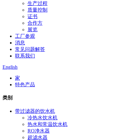
生产过程
质量控制
证书
合作方
展览
工厂参观
消息
常见问题解答
联系我们
English
家
特色产品
类别
带过滤器的饮水机
冷热水饮水机
热水和常温饮水机
RO净水器
超滤水器