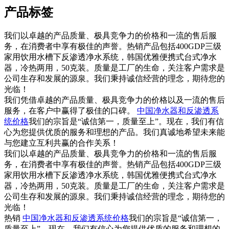
产品标签
我们以卓越的产品质量、极具竞争力的价格和一流的售后服
务，在消费者中享有极佳的声誉。热销产品包括400GDP三级
家用饮用水槽下反渗透净水系统，韩国优雅便携式台式净水
器，冷热两用，50克装。质量是工厂的生命，关注客户需求是
公司生存和发展的源泉。我们秉持诚信经营的理念，期待您的
光临！
我们凭借卓越的产品质量、极具竞争力的价格以及一流的售后
服务，在客户中赢得了极佳的口碑。
中国净水器和反渗透系
统价格
我们的宗旨是“诚信第一，质量至上”。现在，我们有信
心为您提供优质的服务和理想的产品。我们真诚地希望未来能
与您建立互利共赢的合作关系！
我们以卓越的产品质量、极具竞争力的价格和一流的售后服
务，在消费者中享有极佳的声誉。热销产品包括400GDP三级
家用饮用水槽下反渗透净水系统，韩国优雅便携式台式净水
器，冷热两用，50克装。质量是工厂的生命，关注客户需求是
公司生存和发展的源泉。我们秉持诚信经营的理念，期待您的
光临！
热销
中国净水器和反渗透系统价格
我们的宗旨是“诚信第一，
质量至上”。现在，我们有信心为您提供优质的服务和理想的