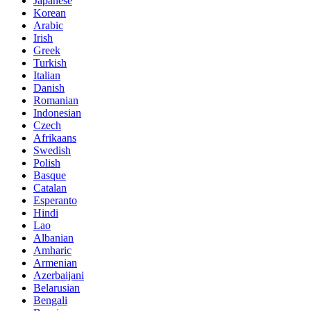
Japanese
Korean
Arabic
Irish
Greek
Turkish
Italian
Danish
Romanian
Indonesian
Czech
Afrikaans
Swedish
Polish
Basque
Catalan
Esperanto
Hindi
Lao
Albanian
Amharic
Armenian
Azerbaijani
Belarusian
Bengali