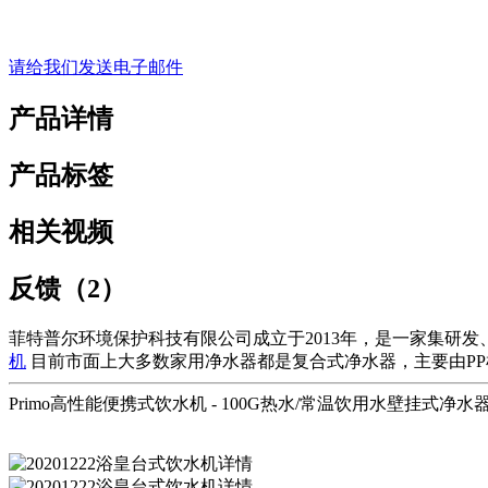
请给我们发送电子邮件
产品详情
产品标签
相关视频
反馈（2）
菲特普尔环境保护科技有限公司成立于2013年，是一家集研发
机
目前市面上大多数家用净水器都是复合式净水器，主要由P
Primo高性能便携式饮水机 - 100G热水/常温饮用水壁挂式净水器 - F