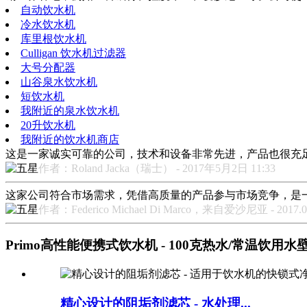
自动饮水机
冷水饮水机
库里根饮水机
Culligan 饮水机过滤器
大号分配器
山谷泉水饮水机
短饮水机
我附近的泉水饮水机
20升饮水机
我附近的饮水机商店
这是一家诚实可靠的公司，技术和设备非常先进，产品也很充
作者：Roland Jacka（瑞士） - 2017年5月2日 11:33
这家公司符合市场需求，凭借高质量的产品参与市场竞争，是
作者：Federico Michael Di Marco，来自爱沙尼亚 - 2017.08.
Primo高性能便携式饮水机 - 100克热水/常温饮用水壁挂式
精心设计的阻垢剂滤芯 - 水处理...