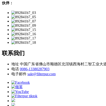
伙伴：
联系我们
地址
中国广东省佛山市顺德区北滘镇西海村二智工业大道
电话
0086-13380287903
电子邮件
sale@filterpur.com