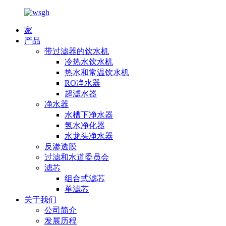
家
产品
带过滤器的饮水机
冷热水饮水机
热水和常温饮水机
RO净水器
超滤水器
净水器
水槽下净水器
氢水净化器
水龙头净水器
反渗透膜
过滤和水道委员会
滤芯
组合式滤芯
单滤芯
关于我们
公司简介
发展历程