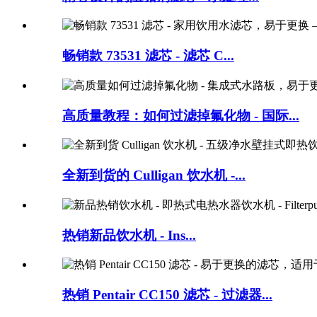
畅销款 73531 滤芯 - 滤芯 C...
高质量教程：如何过滤掉氟化物 - 国际...
全新到货的 Culligan 饮水机 -...
热销新品饮水机 - Ins...
热销 Pentair CC150 滤芯 - 过滤器...