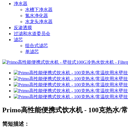
净水器
水槽下净水器
氢水净化器
水龙头净水器
反渗透膜
过滤和水道委员会
滤芯
组合式滤芯
单滤芯
Primo高性能便携式饮水机 - 100克热水/常
简短描述：