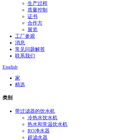
生产过程
质量控制
证书
合作方
展览
工厂参观
消息
常见问题解答
联系我们
English
家
精选
类别
带过滤器的饮水机
冷热水饮水机
热水和常温饮水机
RO净水器
超滤水器