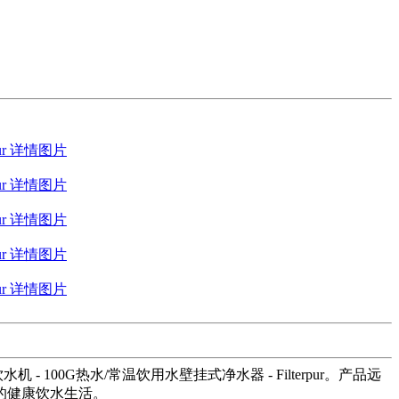
00G热水/常温饮用水壁挂式净水器 - Filterpur。产品远
的健康饮水生活。