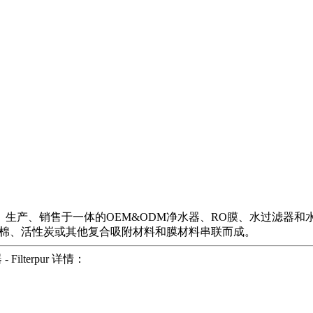
、生产、销售于一体的OEM&ODM净水器、RO膜、水过滤器和
P棉、活性炭或其他复合吸附材料和膜材料串联而成。
ilterpur 详情：