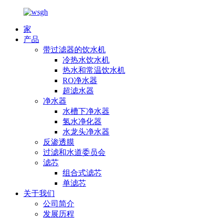
家
产品
带过滤器的饮水机
冷热水饮水机
热水和常温饮水机
RO净水器
超滤水器
净水器
水槽下净水器
氢水净化器
水龙头净水器
反渗透膜
过滤和水道委员会
滤芯
组合式滤芯
单滤芯
关于我们
公司简介
发展历程