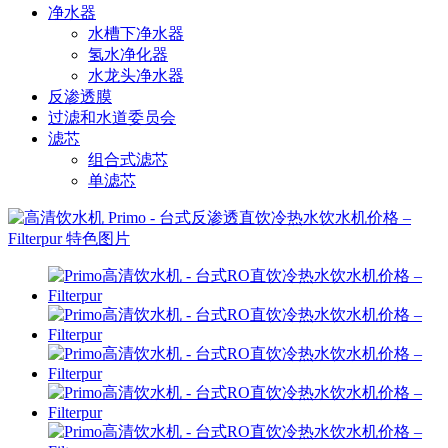
净水器
水槽下净水器
氢水净化器
水龙头净水器
反渗透膜
过滤和水道委员会
滤芯
组合式滤芯
单滤芯