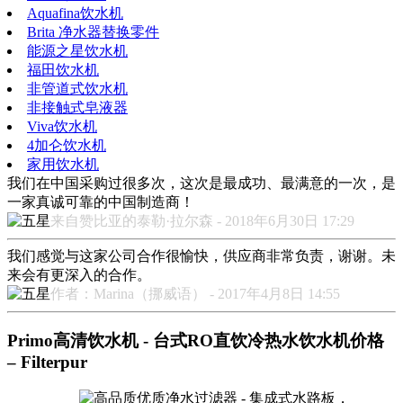
Aquafina饮水机
Brita 净水器替换零件
能源之星饮水机
福田饮水机
非管道式饮水机
非接触式皂液器
Viva饮水机
4加仑饮水机
家用饮水机
我们在中国采购过很多次，这次是最成功、最满意的一次，是
一家真诚可靠的中国制造商！
来自赞比亚的泰勒·拉尔森 - 2018年6月30日 17:29
我们感觉与这家公司合作很愉快，供应商非常负责，谢谢。未
来会有更深入的合作。
作者：Marina（挪威语） - 2017年4月8日 14:55
Primo高清饮水机 - 台式RO直饮冷热水饮水机价格
– Filterpur