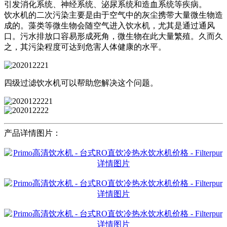
引发消化系统、神经系统、泌尿系统和造血系统等疾病。
饮水机的二次污染主要是由于空气中的灰尘携带大量微生物造
成的。藻类等微生物会随空气进入饮水机，尤其是通过通风
口。污水排放口容易形成死角，微生物在此大量繁殖。久而久
之，其污染程度可达到危害人体健康的水平。
四级过滤饮水机可以帮助您解决这个问题。
产品详情图片：