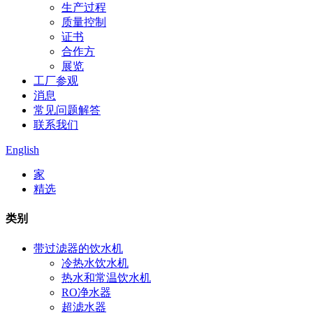
生产过程
质量控制
证书
合作方
展览
工厂参观
消息
常见问题解答
联系我们
English
家
精选
类别
带过滤器的饮水机
冷热水饮水机
热水和常温饮水机
RO净水器
超滤水器