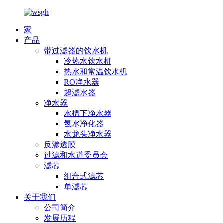
家
产品
带过滤器的饮水机
冷热水饮水机
热水和常温饮水机
RO净水器
超滤水器
净水器
水槽下净水器
氢水净化器
水龙头净水器
反渗透膜
过滤和水道委员会
滤芯
组合式滤芯
单滤芯
关于我们
公司简介
发展历程