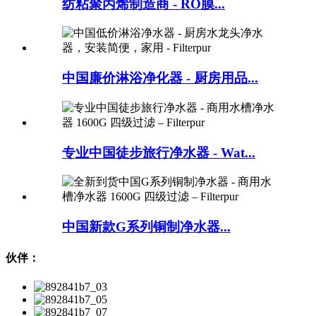
纺粘聚丙烯制造商 - RO膜...
中国廉价淋浴净化器 - 厨房用品...
专业中国徒步旅行净水器 - Wat...
中国新款G系列铜制净水器...
伙伴：