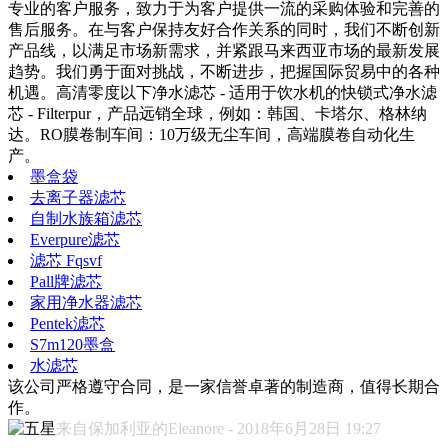
专业的客户服务，致力于为客户提供一流的采购体验和完善的
售后服务。在与客户保持友好合作关系的同时，我们不断创新
产品线，以满足市场新需求，并紧跟马来西亚市场的最新发展
趋势。我们勇于面对挑战，不断进步，把握国际贸易中的各种
机遇。高清零度以下净水滤芯 - 适用于饮水机的快锁式净水滤
芯 - Filterpur，产品远销全球，例如：韩国、卡塔尔、格林纳
达。RO膜卷制车间：10万级无尘车间，高端膜卷自动化生
产。
墨盒袋
去离子器滤芯
自制水族箱滤芯
Everpure滤芯
滤芯 Fqsvf
Pall牌滤芯
家用净水器滤芯
Pentek滤芯
S7m120墨盒
水滤芯
该公司严格遵守合同，是一家信誉卓著的制造商，值得长期合
作。
来自保加利亚的Eleanore - 2018年6月28日 19:27