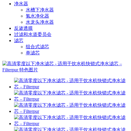
净水器
水槽下净水器
氢水净化器
水龙头净水器
反渗透膜
过滤和水道委员会
滤芯
组合式滤芯
单滤芯