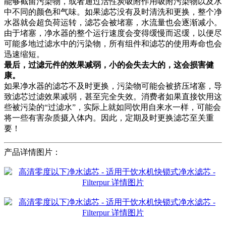
能够截留污染物，或者通过活性炭吸附作用吸附污染物以及水
中不同的颜色和气味。如果滤芯没有及时清洗和更换，整个净
水器就会超负荷运转，滤芯会被堵塞，水流量也会逐渐减小。
由于堵塞，净水器的整个运行速度会变得缓慢而迟缓，以便尽
可能多地过滤水中的污染物，所有组件和滤芯的使用寿命也会
迅速缩短。
最后，过滤元件的效果减弱，小的会失去大的，这会损害健
康。
如果净水器的滤芯不及时更换，污染物可能会被挤压堵塞，导
致滤芯过滤效果减弱，甚至完全失效。消费者如果直接饮用这
些被污染的“过滤水”，实际上就如同饮用自来水一样，可能会
将一些有害杂质摄入体内。因此，定期及时更换滤芯至关重
要！
产品详情图片：