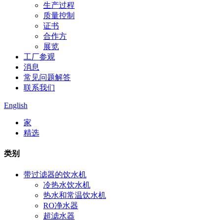
生产过程
质量控制
证书
合作方
展览
工厂参观
消息
常见问题解答
联系我们
English
家
精选
类别
带过滤器的饮水机
冷热水饮水机
热水和常温饮水机
RO净水器
超滤水器