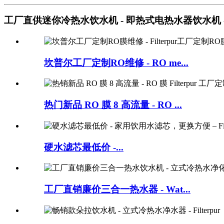
工厂直供迷你冷热水饮水机 - 即热式电热水器饮水机 - Fil
坎普尔工厂定制RO维修 - RO me...
热门新品 RO 膜 8 高流量 - RO ...
硬水滤芯最低价 -...
工厂直销廉价三合一热水器 - Wat...