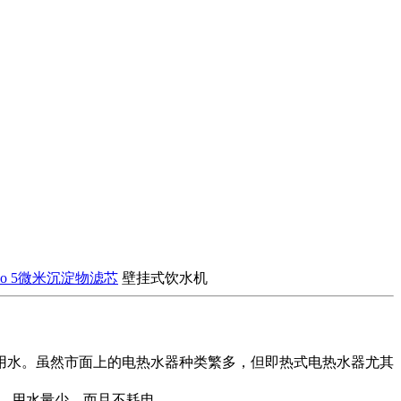
tico 5微米沉淀物滤芯
壁挂式饮水机
用水。虽然市面上的电热水器种类繁多，但即热式电热水器尤其
定，用水量少，而且不耗电。