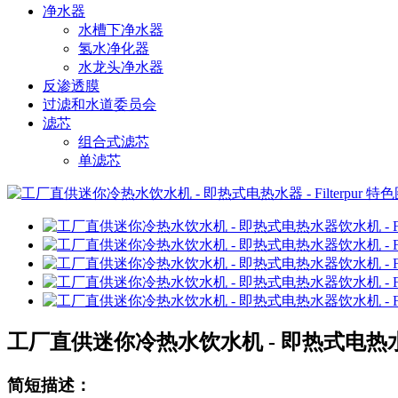
净水器
水槽下净水器
氢水净化器
水龙头净水器
反渗透膜
过滤和水道委员会
滤芯
组合式滤芯
单滤芯
工厂直供迷你冷热水饮水机 - 即热式电热水器饮水
简短描述：