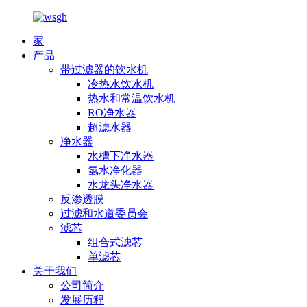
家
产品
带过滤器的饮水机
冷热水饮水机
热水和常温饮水机
RO净水器
超滤水器
净水器
水槽下净水器
氢水净化器
水龙头净水器
反渗透膜
过滤和水道委员会
滤芯
组合式滤芯
单滤芯
关于我们
公司简介
发展历程