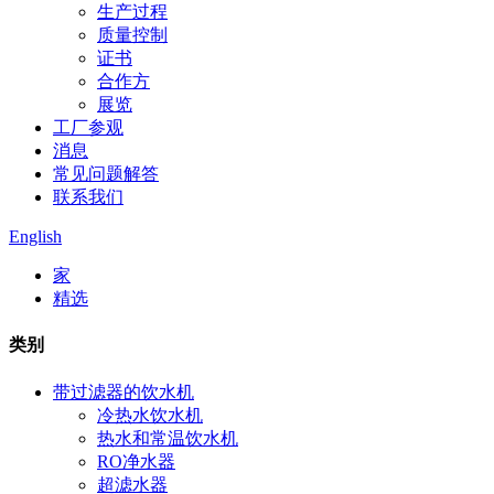
生产过程
质量控制
证书
合作方
展览
工厂参观
消息
常见问题解答
联系我们
English
家
精选
类别
带过滤器的饮水机
冷热水饮水机
热水和常温饮水机
RO净水器
超滤水器