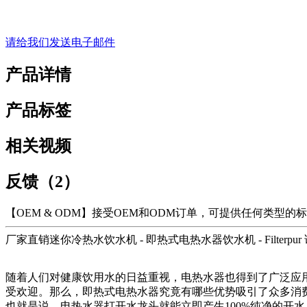
请给我们发送电子邮件
产品详情
产品标签
相关视频
反馈（2）
【OEM & ODM】接受OEM和ODM订单，可提供任何类型
厂家直销迷你冷热水饮水机 - 即热式电热水器饮水机 - Filterpur
随着人们对健康饮用水的日益重视，电热水器也得到了广泛应
受欢迎。那么，即热式电热水器究竟有哪些优势吸引了众多消
也就是说，电热水器打开水龙头就能立即产生100%纯净的开