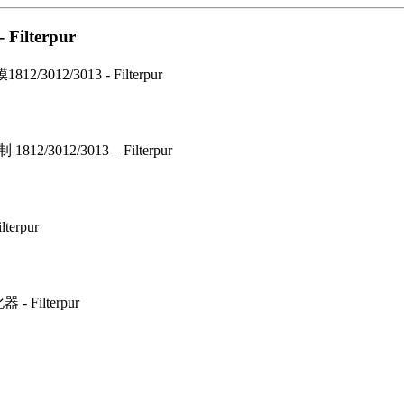
terpur