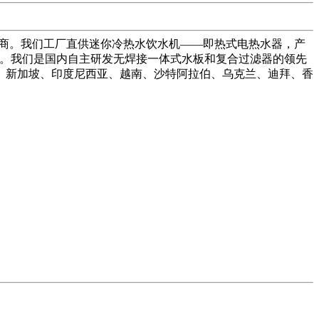
制造商。我们工厂直供迷你冷热水饮水机——即热式电热水器，产
膜。我们是国内自主研发无焊接一体式水板和复合过滤器的领先
、新加坡、印度尼西亚、越南、沙特阿拉伯、乌克兰、迪拜、香