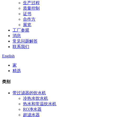
生产过程
质量控制
证书
合作方
展览
工厂参观
消息
常见问题解答
联系我们
English
家
精选
类别
带过滤器的饮水机
冷热水饮水机
热水和常温饮水机
RO净水器
超滤水器