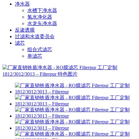
净水器
水槽下净水器
氢水净化器
水龙头净水器
反渗透膜
过滤和水道委员会
滤芯
组合式滤芯
单滤芯