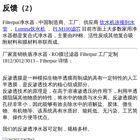
反馈（2）
Filterpur净水器 - 中国制造商、工厂、供应商
饮水机连接到水
管
，
Lumina饮水机
，
PLM100滤芯
目前市面上大多数家用净
水器都是复合式净水器，主要由PP棉、活性炭或其他复合吸
附材料和膜材料串联而成。
厂家直销铁盾净水器 - RO膜过滤器 Filterpur 工厂定制
1812/3012/3013 – Filterpur 详情：
反渗透膜是一种模拟生物半透膜而制成的具有一定特性的人工
半透膜，是反渗透技术的核心组成部分。
反渗透技术的原理是，在高于溶液渗透压的作用下，利用半透
膜阻隔其他物质的特性，将水中的物质与水分离。反渗透膜的
孔径非常小，因此能够有效去除水中的溶解盐、胶体、微生
物、有机物等。该系统具有水质好、能耗低、无污染、工艺简
单、操作方便等优点。
我们的反渗透净水器可定制，规格多样。