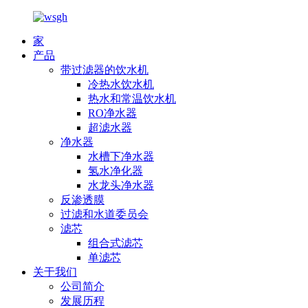
家
产品
带过滤器的饮水机
冷热水饮水机
热水和常温饮水机
RO净水器
超滤水器
净水器
水槽下净水器
氢水净化器
水龙头净水器
反渗透膜
过滤和水道委员会
滤芯
组合式滤芯
单滤芯
关于我们
公司简介
发展历程