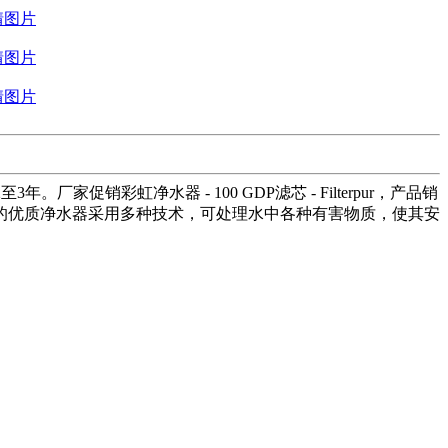
销彩虹净水器 - 100 GDP滤芯 - Filterpur，产品销
的优质净水器采用多种技术，可处理水中各种有害物质，使其安