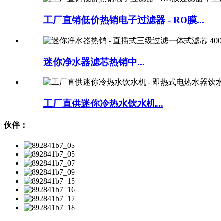
工厂直销低价热销电子过滤器 - RO膜...
迷你净水器滤芯热销中...
工厂直供迷你冷热水饮水机...
伙伴：