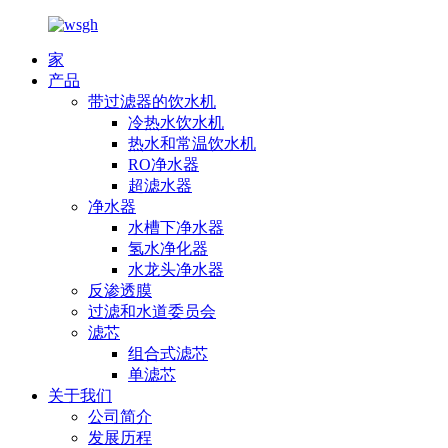
家
产品
带过滤器的饮水机
冷热水饮水机
热水和常温饮水机
RO净水器
超滤水器
净水器
水槽下净水器
氢水净化器
水龙头净水器
反渗透膜
过滤和水道委员会
滤芯
组合式滤芯
单滤芯
关于我们
公司简介
发展历程